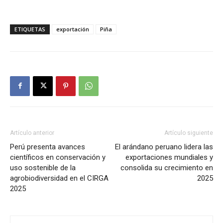
ETIQUETAS
exportación
Piña
Artículo anterior
Artículo siguiente
Perú presenta avances
El arándano peruano lidera las
científicos en conservación y
exportaciones mundiales y
uso sostenible de la
consolida su crecimiento en
agrobiodiversidad en el CIRGA
2025
2025