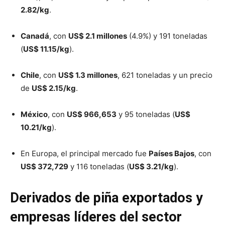
2.82/kg
.
Canadá
, con
US$ 2.1 millones
(4.9%) y 191 toneladas
(
US$ 11.15/kg
).
Chile
, con
US$ 1.3 millones
, 621 toneladas y un precio
de
US$ 2.15/kg
.
México
, con
US$ 966,653
y 95 toneladas (
US$
10.21/kg
).
En Europa, el principal mercado fue
Países Bajos
, con
US$ 372,729
y 116 toneladas (
US$ 3.21/kg
).
Derivados de piña exportados y
empresas líderes del sector