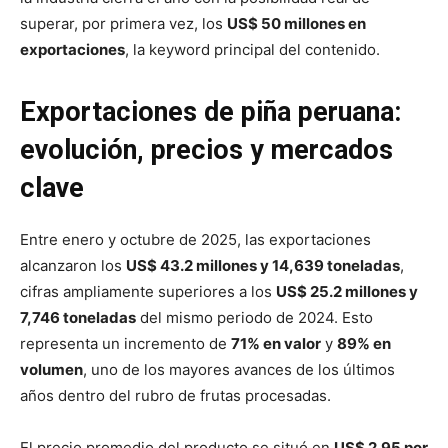
superar, por primera vez, los
US$ 50 millones en
exportaciones
, la keyword principal del contenido.
Exportaciones de piña peruana:
evolución, precios y mercados
clave
Entre enero y octubre de 2025, las exportaciones
alcanzaron los
US$ 43.2 millones y 14,639 toneladas
,
cifras ampliamente superiores a los
US$ 25.2 millones y
7,746 toneladas
del mismo periodo de 2024. Esto
representa un incremento de
71% en valor
y
89% en
volumen
, uno de los mayores avances de los últimos
años dentro del rubro de frutas procesadas.
El precio promedio del producto se situó en
US$ 2.95 por