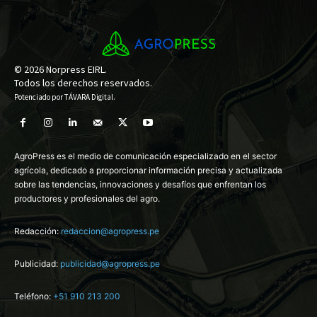
© 2026 Norpress EIRL.
Todos los derechos reservados.
Potenciado por
TÁVARA Digital
.
AgroPress es el medio de comunicación especializado en el sector
agrícola, dedicado a proporcionar información precisa y actualizada
sobre las tendencias, innovaciones y desafíos que enfrentan los
productores y profesionales del agro.
Redacción:
redaccion@agropress.pe
Publicidad:
publicidad@agropress.pe
Teléfono:
+51 910 213 200