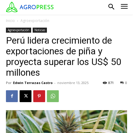
Inicio
Agroexportación
Agroexportación
Noticias
Perú lidera crecimiento de
exportaciones de piña y
proyecta superar los US$ 50
millones
Por
Edwin Terrazas Castro
-
noviembre 13, 2025
871
0