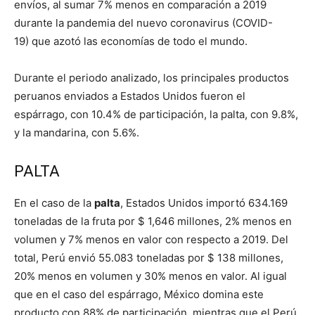
envíos, al sumar 7% menos en comparación a 2019
durante la pandemia del nuevo coronavirus (COVID-
19) que azotó las economías de todo el mundo.
Durante el periodo analizado, los principales productos
peruanos enviados a Estados Unidos fueron el
espárrago, con 10.4% de participación, la palta, con 9.8%,
y la mandarina, con 5.6%.
PALTA
En el caso de la
palta
, Estados Unidos importó 634.169
toneladas de la fruta por $ 1,646 millones, 2% menos en
volumen y 7% menos en valor con respecto a 2019. Del
total, Perú envió 55.083 toneladas por $ 138 millones,
20% menos en volumen y 30% menos en valor. Al igual
que en el caso del espárrago, México domina este
producto con 88% de participación, mientras que el Perú