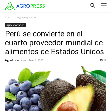
Inicio
Agroexportación
Agroexportación
Perú se convierte en el
cuarto proveedor mundial de
alimentos de Estados Unidos
AgroPress
-
octubre 8, 2020
0