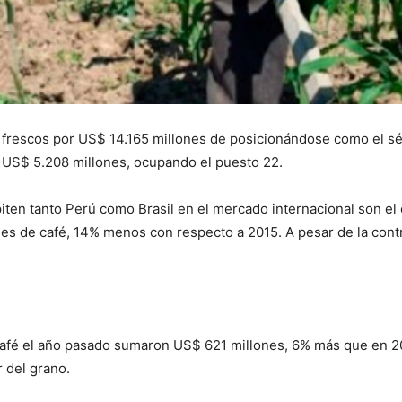
s frescos por US$ 14.165 millones de posicionándose como el s
ó US$ 5.208 millones, ocupando el puesto 22.
ten tanto Perú como Brasil en el mercado internacional son el 
nes de café, 14% menos con respecto a 2015. A pesar de la contr
café el año pasado sumaron US$ 621 millones, 6% más que en 20
 del grano.