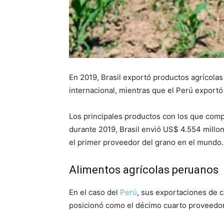
En 2019, Brasil exportó productos agrícola
internacional, mientras que el Perú export
Los principales productos con los que compi
durante 2019, Brasil envió US$ 4.554 millo
el primer proveedor del grano en el mundo.
Alimentos agrícolas peruanos
En el caso del
Perú
, sus exportaciones de 
posicionó como el décimo cuarto proveedor