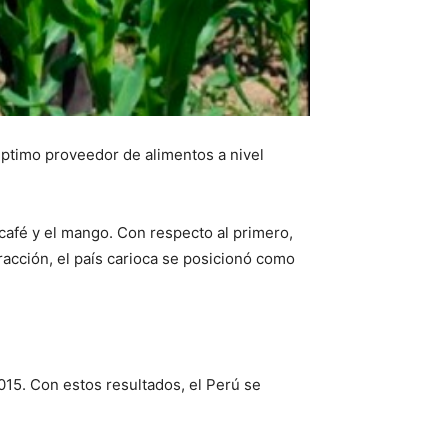
éptimo proveedor de alimentos a nivel
café y el mango. Con respecto al primero,
acción, el país carioca se posicionó como
15. Con estos resultados, el Perú se