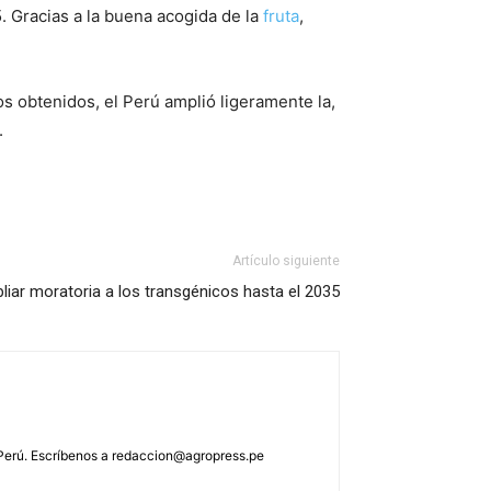
 Gracias a la buena acogida de la
fruta
,
 obtenidos, el Perú amplió ligeramente la,
.
Artículo siguiente
ar moratoria a los transgénicos hasta el 2035
 Perú. Escríbenos a
redaccion@agropress.pe