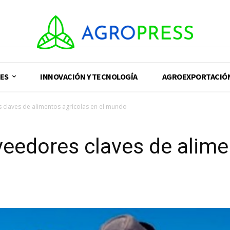
ES
INNOVACIÓN Y TECNOLOGÍA
AGROEXPORTACIÓ
s claves de alimentos agrícolas en el mundo
oveedores claves de alime