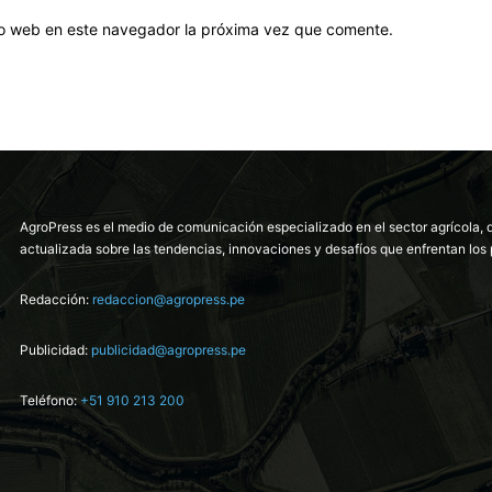
tio web en este navegador la próxima vez que comente.
AgroPress es el medio de comunicación especializado en el sector agrícola, 
actualizada sobre las tendencias, innovaciones y desafíos que enfrentan los 
Redacción:
redaccion@agropress.pe
Publicidad:
publicidad@agropress.pe
Teléfono:
+51 910 213 200