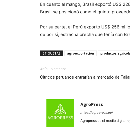
En cuanto al mango, Brasil exportó US$ 228 
Brasil se posicionó como el quinto proveed
Por su parte, el Perú exportó US$ 256 mill
de por sí, estrecha brecha que tenía con Br
ETIQUETAS
agroexportación
productos agrícol
Artículo anterior
Cítricos peruanos entrarían a mercado de Taila
AgroPress
https://agropress.pe/
Agropress es el medio digital 