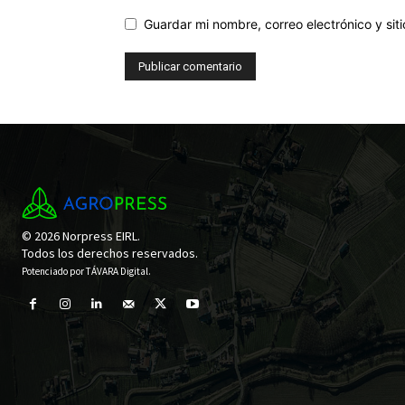
Guardar mi nombre, correo electrónico y si
© 2026 Norpress EIRL.
Todos los derechos reservados.
Potenciado por
TÁVARA Digital
.