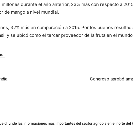
millones durante el año anterior, 23% más con respecto a 2015.
or de mango a nivel mundial.
ones, 32% más en comparación a 2015. Por los buenos resultados
asil y se ubicó como el tercer proveedor de la fruta en el mundo
as
ndia
Congreso aprobó ampli
que difunde las informaciones más importantes del sector agrícola en el norte del