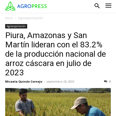
Inicio
Agroexportación
Agroexportación
Piura, Amazonas y San
Martín lideran con el 83.2%
de la producción nacional de
arroz cáscara en julio de
2023
Micaela Quinde Cornejo
-
septiembre 26, 2023
0