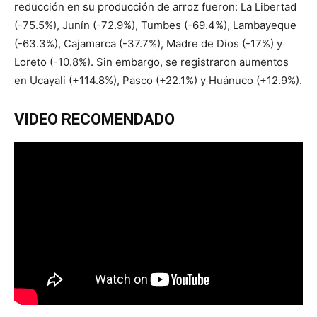
reducción en su producción de arroz fueron: La Libertad
(-75.5%), Junín (-72.9%), Tumbes (-69.4%), Lambayeque
(-63.3%), Cajamarca (-37.7%), Madre de Dios (-17%) y
Loreto (-10.8%). Sin embargo, se registraron aumentos
en Ucayali (+114.8%), Pasco (+22.1%) y Huánuco (+12.9%).
VIDEO RECOMENDADO