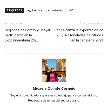
ETIQUETAS
agricultura
exportación
INEI
Artículo anterior
Artículo siguiente
Regiones de Loreto y Ucayali
Perú alcanza la exportación de
participarán en la
209,567 toneladas de cítricos
Expoalimentaria 2023
en la campaña 2023
Micaela Quinde Cornejo
Soy una comunicadora que ama su trabajo para alcanzar el éxito.
Redactora de temas del sector agrario.