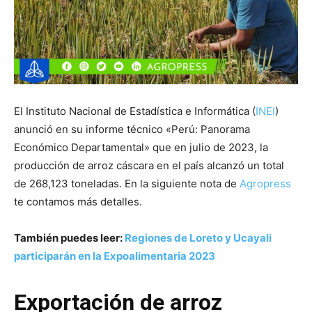
El Instituto Nacional de Estadística e Informática (
INEI
)
anunció en su informe técnico «Perú: Panorama
Económico Departamental» que en julio de 2023, la
producción de arroz cáscara en el país alcanzó un total
de 268,123 toneladas. En la siguiente nota de
Agropress
te contamos más detalles.
También puedes leer:
Regiones de Loreto y Ucayali
participarán en la Expoalimentaria 2023
Exportación de arroz