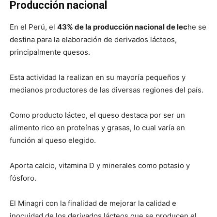
Producción nacional
En el Perú, el
43% de la producción nacional de lec
he se
destina para la elaboración de derivados lácteos,
principalmente quesos.
Esta actividad la realizan en su mayoría pequeños y
medianos productores de las diversas regiones del país.
Como producto lácteo, el queso destaca por ser un
alimento rico en proteínas y grasas, lo cual varía en
función al queso elegido.
Aporta calcio, vitamina D y minerales como potasio y
fósforo.
El Minagri con la finalidad de mejorar la calidad e
inocuidad de los derivados lácteos que se producen el