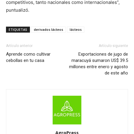
competitivos, tanto nacionales como internacionales”,
puntualizó.
ETIQUETAS
derivados lácteos
lácteos
Artículo anterior
Artículo siguiente
Aprende como cultivar
Exportaciones de jugo de
cebollas en tu casa
maracuyá sumaron US$ 39.5
millones entre enero y agosto
de este año
AgroPress