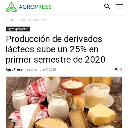
Inicio
Agroexportación
Agroexportación
Producción de derivados
lácteos sube un 25% en
primer semestre de 2020
AgroPress
-
septiembre 7, 2020
0