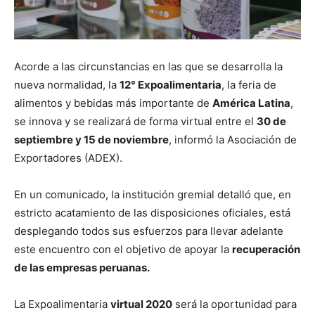
Acorde a las circunstancias en las que se desarrolla la
nueva normalidad, la
12° Expoalimentaria
, la feria de
alimentos y bebidas más importante de
América Latina
,
se innova y se realizará de forma virtual entre el
30 de
septiembre y 15 de noviembre
, informó la Asociación de
Exportadores (ADEX).
En un comunicado, la institución gremial detalló que, en
estricto acatamiento de las disposiciones oficiales, está
desplegando todos sus esfuerzos para llevar adelante
este encuentro con el objetivo de apoyar la
recuperación
de las empresas peruanas.
La Expoalimentaria
virtual 2020
será la oportunidad para