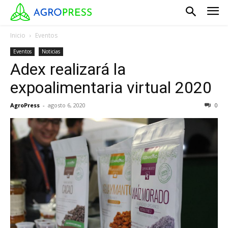
Inicio
Eventos
Eventos
Noticias
Adex realizará la
expoalimentaria virtual 2020
AgroPress
-
agosto 6, 2020
0