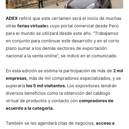
ADEX
refirió que este certamen será el inicio de muchas
otras
ferias virtuale
s cuyo portal comercial desde Perú
para el mundo se utilizará desde este año. “Trabajamos
en conjunto para continuar este desarrollo y en el corto
plazo sumar a los demás sectores de exportación
nacional a la venta
online
”, se indicó en el comunicado.
En esta edición se estima la participación de más de
2 mil
empresas
, más de mil compradores especializados, y se
superaría
los 5 mil visitantes.
Los expositores tendrán
diversos beneficios como la obtención del catálogo
virtual de productos y contacto con
compradores de
acuerdo a la categoría.
También se les agendará citas de negocios,
acceso a