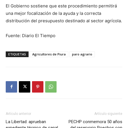
El Gobierno sostiene que este procedimiento permitirá
una mejor focalización de la ayuda y la correcta
distribución del presupuesto destinado al sector agrícola.
Fuente: Diario El Tiempo
ETIQUETAS
Agricultores de Piura
paro agrario
Artículo anterior
Artículo siguiente
La Libertad: aprueban
PECHP conmemora 50 años
expediente técnico de canal
del reservorio Poechos con