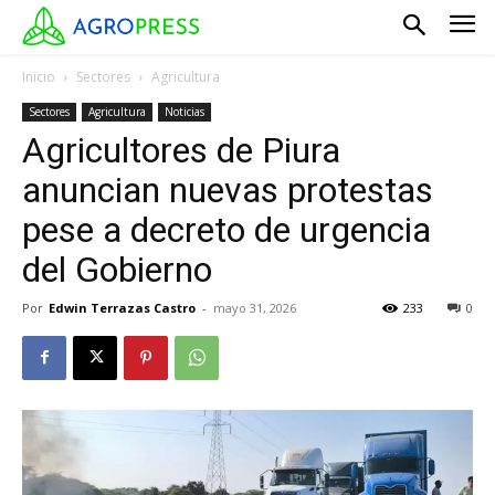
Inicio
Sectores
Agricultura
Sectores
Agricultura
Noticias
Agricultores de Piura
anuncian nuevas protestas
pese a decreto de urgencia
del Gobierno
Por
Edwin Terrazas Castro
-
mayo 31, 2026
233
0