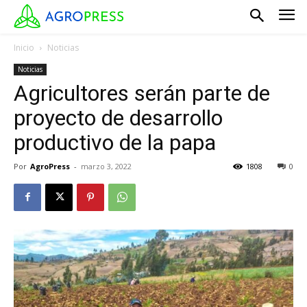
Inicio
Noticias
Noticias
Agricultores serán parte de
proyecto de desarrollo
productivo de la papa
Por
AgroPress
-
marzo 3, 2022
1808
0