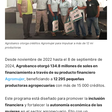
Agrobanco otorga créditos Agromujer para impulsar a más de 12 mi
productoras
Desde noviembre de 2022 hasta el 8 de septiembre de
2024,
Agrobanco otorgó 134.8 millones de soles en
financiamiento a través de su producto financiero
Agromujer
, beneficiando a
12 295 pequeñas
productoras agropecuarias
con más de 15 000 créditos.
Este programa está diseñado para promover la
inclusión
financiera
y fortalecer la
autonomía económica de las
mujeres
en el sector agropecuario. Ello con un