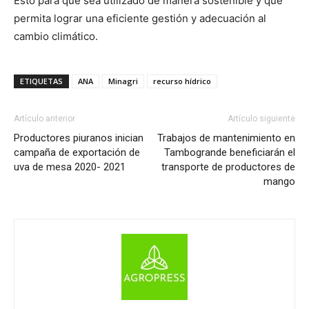
Esto para que sea utilizado de manera sostenible y que
permita lograr una eficiente gestión y adecuación al
cambio climático.
ETIQUETAS
ANA
Minagri
recurso hídrico
Artículo anterior
Artículo siguiente
Productores piuranos inician
Trabajos de mantenimiento en
campaña de exportación de
Tambogrande beneficiarán el
uva de mesa 2020- 2021
transporte de productores de
mango