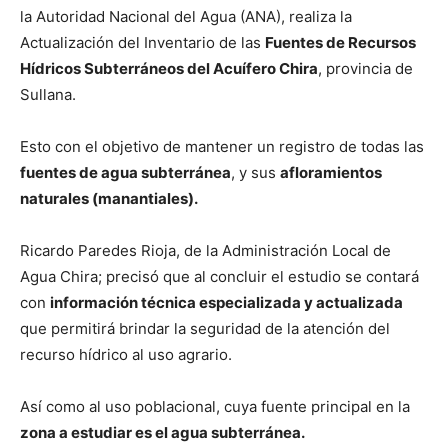
la Autoridad Nacional del Agua (ANA), realiza la
Actualización del Inventario de las
Fuentes de Recursos
Hídricos Subterráneos del Acuífero Chira
, provincia de
Sullana.
Esto con el objetivo de mantener un registro de todas las
fuentes de agua subterránea
, y sus
afloramientos
naturales (manantiales).
Ricardo Paredes Rioja, de la Administración Local de
Agua Chira; precisó que al concluir el estudio se contará
con
información técnica especializada y actualizada
que permitirá brindar la seguridad de la atención del
recurso hídrico al uso agrario.
Así como al uso poblacional, cuya fuente principal en la
zona a estudiar es el agua subterránea.