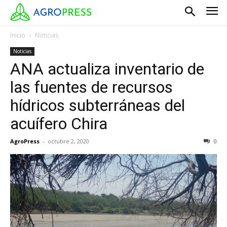
Inicio
Noticias
Noticias
ANA actualiza inventario de
las fuentes de recursos
hídricos subterráneas del
acuífero Chira
AgroPress
-
octubre 2, 2020
0