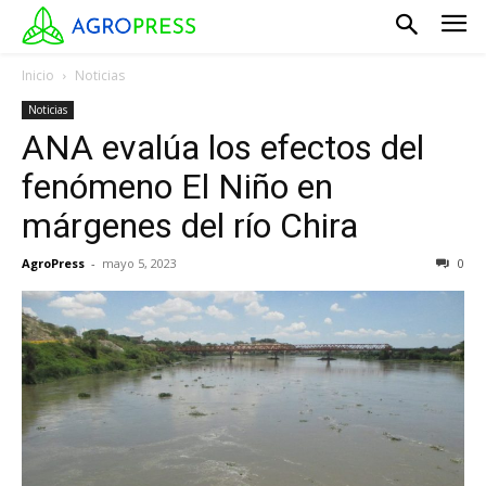
Inicio
Noticias
Noticias
ANA evalúa los efectos del
fenómeno El Niño en
márgenes del río Chira
AgroPress
-
mayo 5, 2023
0