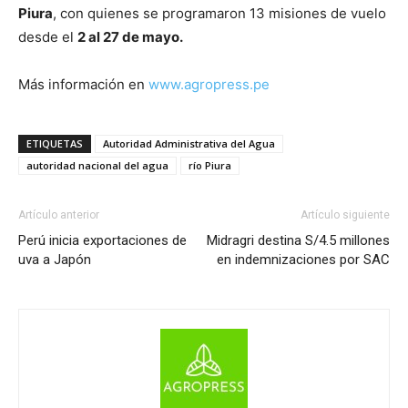
Piura
, con quienes se programaron 13 misiones de vuelo
desde el
2 al 27 de mayo.
Más información en
www.agropress.pe
ETIQUETAS
Autoridad Administrativa del Agua
autoridad nacional del agua
río Piura
Artículo anterior
Artículo siguiente
Perú inicia exportaciones de
Midragri destina S/4.5 millones
uva a Japón
en indemnizaciones por SAC