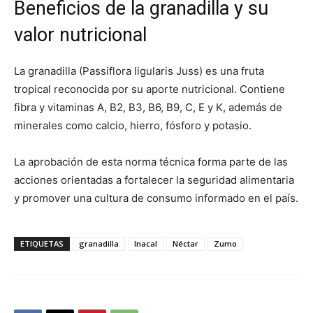
Beneficios de la granadilla y su
valor nutricional
La granadilla (Passiflora ligularis Juss) es una fruta
tropical reconocida por su aporte nutricional. Contiene
fibra y vitaminas A, B2, B3, B6, B9, C, E y K, además de
minerales como calcio, hierro, fósforo y potasio.
La aprobación de esta norma técnica forma parte de las
acciones orientadas a fortalecer la seguridad alimentaria
y promover una cultura de consumo informado en el país.
ETIQUETAS
granadilla
Inacal
Néctar
Zumo