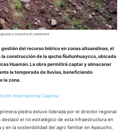
 apunta a cosecha en setiembre
 gestión del recurso hídrico en zonas altoandinas, el
a la construcción de la qocha Ñuñunhuaycco, ubicada
Vilcas Huamán. La obra permitirá captar y almacenar
nte la temporada de lluvias, beneficiando
e la zona.
nción Internacional Caprina
primera piedra estuvo liderada por el director regional
n destacó el rol estratégico de esta infraestructura en
s
y en la sostenibilidad del agro familiar en Ayacucho.