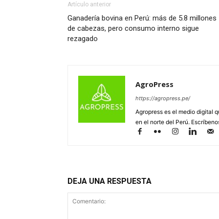
Artículo anterior
Ganadería bovina en Perú: más de 5.8 millones
de cabezas, pero consumo interno sigue
rezagado
AgroPress
https://agropress.pe/
Agropress es el medio digital 
en el norte del Perú. Escríben
DEJA UNA RESPUESTA