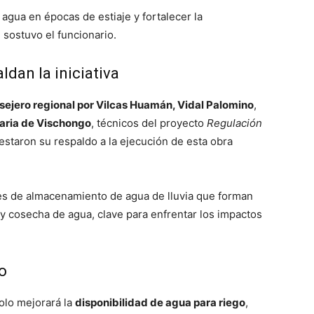
 agua en épocas de estiaje y fortalecer la
 sostuvo el funcionario.
dan la iniciativa
sejero regional por Vilcas Huamán, Vidal Palomino
,
aria de Vischongo
, técnicos del proyecto
Regulación
staron su respaldo a la ejecución de esta obra
les de almacenamiento de agua de lluvia que forman
 y cosecha de agua, clave para enfrentar los impactos
o
olo mejorará la
disponibilidad de agua para riego
,