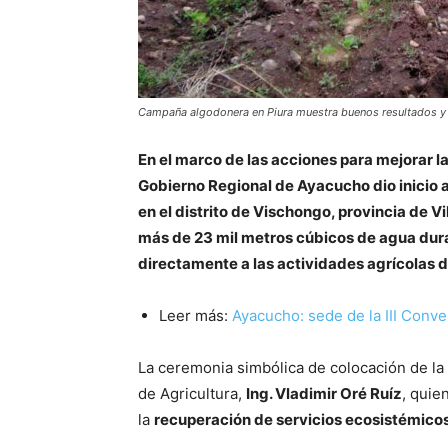
Campaña algodonera en Piura muestra buenos resultados y
En el marco de las acciones para mejorar la
Gobierno Regional de Ayacucho dio inicio 
en el distrito de Vischongo, provincia de 
más de 23 mil metros cúbicos de agua dura
directamente a las actividades agrícolas d
Leer más:
Ayacucho: sede de la III Conve
La ceremonia simbólica de colocación de la 
de Agricultura,
Ing. Vladimir Oré Ruíz
, quie
la
recuperación de servicios ecosistémico