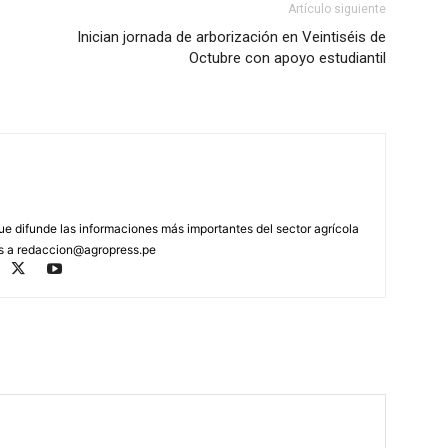
Artículo siguiente
Inician jornada de arborización en Veintiséis de
Octubre con apoyo estudiantil
que difunde las informaciones más importantes del sector agrícola
os a
redaccion@agropress.pe