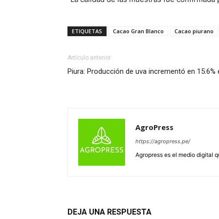
ETIQUETAS
Cacao Gran Blanco
Cacao piurano
Artículo anterior
Piura: Producción de uva incrementó en 15.6%
AgroPress
https://agropress.pe/
Agropress es el medio digital 
DEJA UNA RESPUESTA