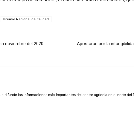
Premio Nacional de Calidad
 en noviembre del 2020
Apostarán por la intangibili
que difunde las informaciones más importantes del sector agrícola en el norte del