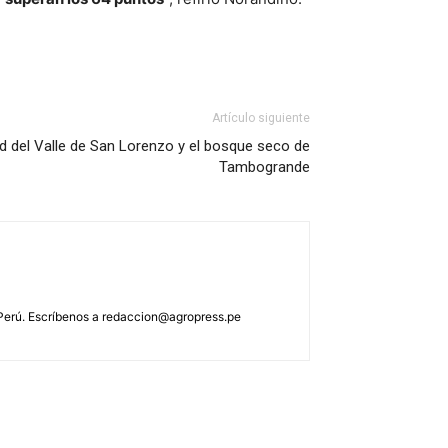
Artículo siguiente
dad del Valle de San Lorenzo y el bosque seco de
Tambogrande
 Perú. Escríbenos a
redaccion@agropress.pe