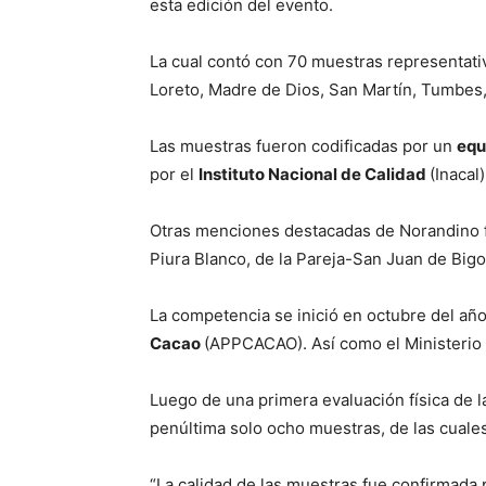
esta edición del evento.
La cual contó con 70 muestras representat
Loreto, Madre de Dios, San Martín, Tumbes, 
Las muestras fueron codificadas por un
equ
por el
Instituto Nacional de Calidad
(Inacal)
Otras menciones destacadas de Norandino f
Piura Blanco, de la Pareja-San Juan de Bigo
La competencia se inició en octubre del añ
Cacao
(APPCACAO). Así como el Ministerio d
Luego de una primera evaluación física de l
penúltima solo ocho muestras, de las cuales
“La calidad de las muestras fue confirmada 