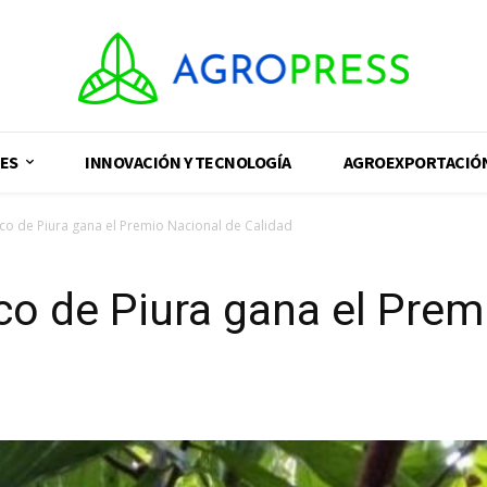
ES
INNOVACIÓN Y TECNOLOGÍA
AGROEXPORTACIÓ
o de Piura gana el Premio Nacional de Calidad
o de Piura gana el Prem