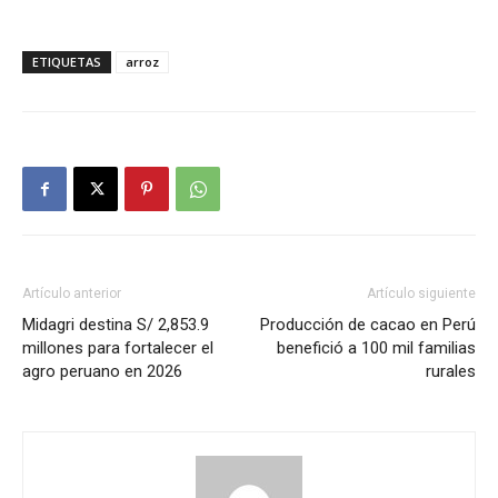
ETIQUETAS
arroz
Artículo anterior
Artículo siguiente
Midagri destina S/ 2,853.9
Producción de cacao en Perú
millones para fortalecer el
benefició a 100 mil familias
agro peruano en 2026
rurales