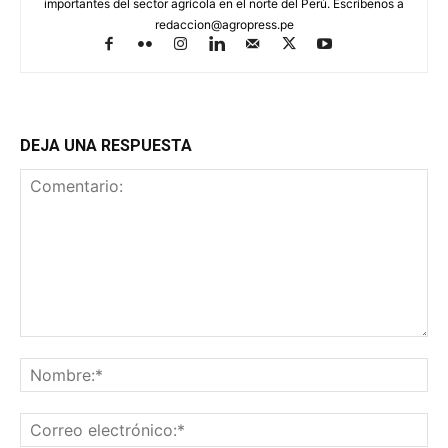
importantes del sector agrícola en el norte del Perú. Escríbenos a
redaccion@agropress.pe
DEJA UNA RESPUESTA