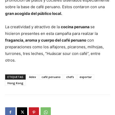
promoción de platos y cócteles diseñados especialmente
sobre la base de café peruano. Estos contaron con una
gran acogida del público local.
La creatividad y atractivo de la
cocina peruana
se
hicieron presentes en esta campaña para realzar la
fragancia, aroma y cuerpo del café peruano
con
preparaciones como los alfajores, picarones, milhojas,
turrones, tres leches, “Huáscar sour con café”, entre
otros.
ETIQUETAS
Adex
café peruano
chefs
exportar
Hong Kong