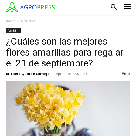
Inicio
Noticias
Noticias
¿Cuáles son las mejores
flores amarillas para regalar
el 21 de septiembre?
Micaela Quinde Cornejo
-
septiembre 20, 2023
0