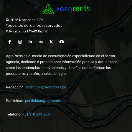
© 2026 Norpress EIRL.
Todos los derechos reservados.
Potenciado por
TÁVARA Digital
.
AgroPress es el medio de comunicación especializado en el sector
agrícola, dedicado a proporcionar información precisa y actualizada
sobre las tendencias, innovaciones y desafíos que enfrentan los
productores y profesionales del agro.
Redacción:
redaccion@agropress.pe
Publicidad:
publicidad@agropress.pe
Teléfono:
+51 910 213 200