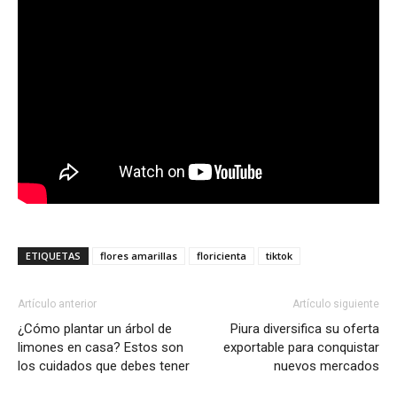
ETIQUETAS
flores amarillas
floricienta
tiktok
Artículo anterior
Artículo siguiente
¿Cómo plantar un árbol de
Piura diversifica su oferta
limones en casa? Estos son
exportable para conquistar
los cuidados que debes tener
nuevos mercados