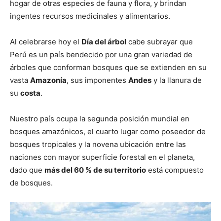
hogar de otras especies de fauna y flora, y brindan
ingentes recursos medicinales y alimentarios.
Al celebrarse hoy el
Día del árbol
cabe subrayar que
Perú es un país bendecido por una gran variedad de
árboles que conforman bosques que se extienden en su
vasta
Amazonía
, sus imponentes
Andes
y la llanura de
su
costa
.
Nuestro país ocupa la segunda posición mundial en
bosques amazónicos, el cuarto lugar como poseedor de
bosques tropicales y la novena ubicación entre las
naciones con mayor superficie forestal en el planeta,
dado que
más del 60 % de su territorio
está compuesto
de bosques.