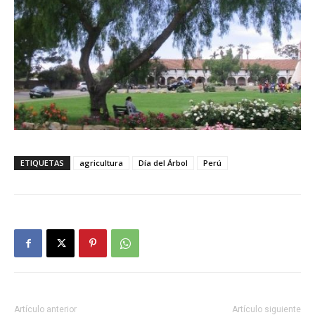
ETIQUETAS
agricultura
Día del Árbol
Perú
Artículo anterior
Artículo siguiente