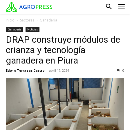
Inicio
Sectores
Ganadería
Ganadería
Noticias
DRAP construye módulos de
crianza y tecnología
ganadera en Piura
Edwin Terrazas Castro
-
abril 17, 2024
0