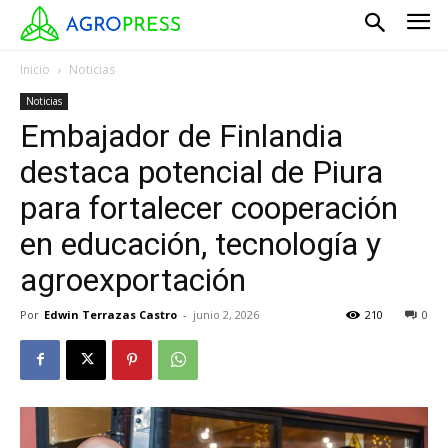
Inicio
Noticias
Noticias
Embajador de Finlandia
destaca potencial de Piura
para fortalecer cooperación
en educación, tecnología y
agroexportación
Por
Edwin Terrazas Castro
-
junio 2, 2026
210
0