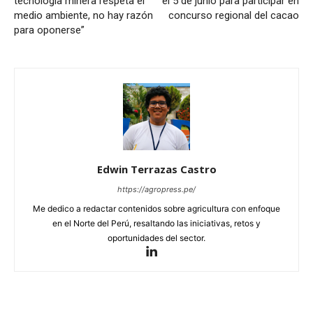
tecnología minera respeta el
el 5 de junio para participar en
medio ambiente, no hay razón
concurso regional del cacao
para oponerse”
Edwin Terrazas Castro
https://agropress.pe/
Me dedico a redactar contenidos sobre agricultura con enfoque
en el Norte del Perú, resaltando las iniciativas, retos y
oportunidades del sector.