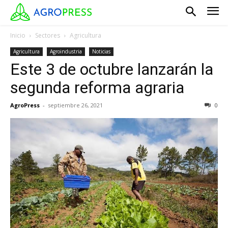
Inicio
Sectores
Agricultura
Agricultura
Agroindustria
Noticias
Este 3 de octubre lanzarán la
segunda reforma agraria
AgroPress
-
septiembre 26, 2021
0