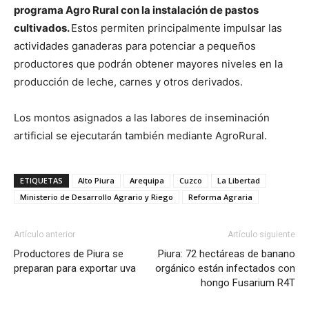
programa Agro Rural con la instalación de pastos
cultivados.
Estos permiten principalmente impulsar las
actividades ganaderas para potenciar a pequeños
productores que podrán obtener mayores niveles en la
producción de leche, carnes y otros derivados.
Los montos asignados a las labores de inseminación
artificial se ejecutarán también mediante AgroRural.
ETIQUETAS
Alto Piura
Arequipa
Cuzco
La Libertad
Ministerio de Desarrollo Agrario y Riego
Reforma Agraria
Artículo anterior
Artículo siguiente
Productores de Piura se
Piura: 72 hectáreas de banano
preparan para exportar uva
orgánico están infectados con
hongo Fusarium R4T