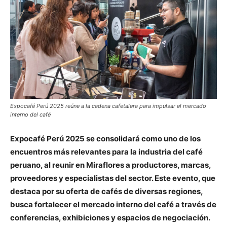
Expocafé Perú 2025 reúne a la cadena cafetalera para impulsar el mercado
interno del café
Expocafé Perú 2025 se consolidará como uno de los
encuentros más relevantes para la industria del café
peruano, al reunir en Miraflores a productores, marcas,
proveedores y especialistas del sector. Este evento, que
destaca por su oferta de cafés de diversas regiones,
busca fortalecer el mercado interno del café a través de
conferencias, exhibiciones y espacios de negociación.