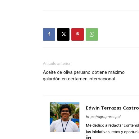
Artículo anterior
Aceite de oliva peruano obtiene máximo
galardón en certamen internacional
Edwin Terrazas Castro
https://agropress.pe/
Me dedico a redactar contenido
las iniciativas, retos y oportun