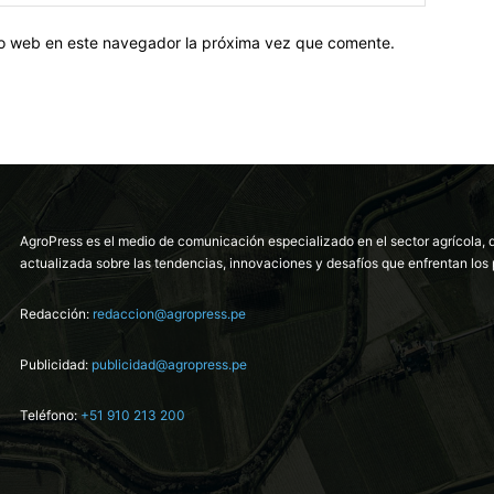
tio web en este navegador la próxima vez que comente.
AgroPress es el medio de comunicación especializado en el sector agrícola, 
actualizada sobre las tendencias, innovaciones y desafíos que enfrentan los 
Redacción:
redaccion@agropress.pe
Publicidad:
publicidad@agropress.pe
Teléfono:
+51 910 213 200