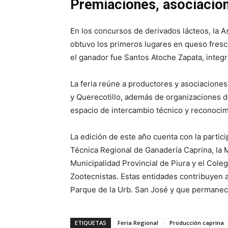
Premiaciones, asociacion
En los concursos de derivados lácteos, la A
obtuvo los primeros lugares en queso fresco
el ganador fue Santos Atoche Zapata, integ
La feria reúne a productores y asociacione
y Querecotillo, además de organizaciones d
espacio de intercambio técnico y reconocimi
La edición de este año cuenta con la partic
Técnica Regional de Ganadería Caprina, la Mu
Municipalidad Provincial de Piura y el Coleg
Zootecnistas. Estas entidades contribuyen a
Parque de la Urb. San José y que permanec
ETIQUETAS
Feria Regional
Producción caprina