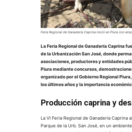
Feria Regional de Ganadería Caprina inició en Piura con amp
La Feria Regional de Ganadería Caprina fu
de la Urbanización San José, donde perman
asociaciones, productores y entidades púb
Piura mediante concursos, demostraciones 
organizado por el Gobierno Regional Piura
los últimos años y la importancia económi
Producción caprina y desa
La VI Feria Regional de Ganadería Caprina 
Parque de la Urb. San José, en un ambient