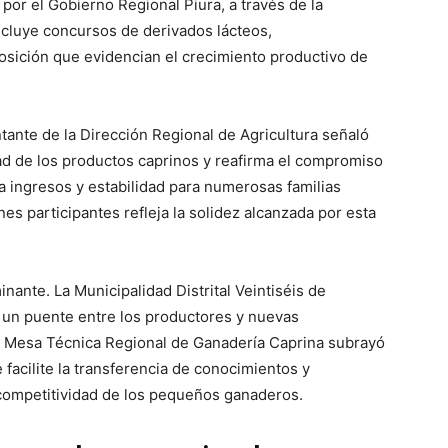
por el Gobierno Regional Piura, a través de la
incluye concursos de derivados lácteos,
sición que evidencian el crecimiento productivo de
tante de la Dirección Regional de Agricultura señaló
dad de los productos caprinos y reafirma el compromiso
a ingresos y estabilidad para numerosas familias
es participantes refleja la solidez alcanzada por esta
inante. La Municipalidad Distrital Veintiséis de
 un puente entre los productores y nuevas
la Mesa Técnica Regional de Ganadería Caprina subrayó
facilite la transferencia de conocimientos y
 competitividad de los pequeños ganaderos.