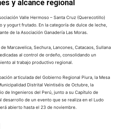
es y alcance regional
sociación Valle Hermoso – Santa Cruz (Querecotillo)
 y yogurt frutado. En la categoría de dulce de leche,
rante de la Asociación Ganadería Las Moras.
s de Marcavelica, Sechura, Lancones, Catacaos, Sullana
edicadas al control de ordeño, consolidando un
ento al trabajo productivo regional.
ipación articulada del Gobierno Regional Piura, la Mesa
nicipalidad Distrital Veintiséis de Octubre, la
io de Ingenieros del Perú, junto a su Capítulo de
l desarrollo de un evento que se realiza en el Ludo
erá abierto hasta el 23 de noviembre.