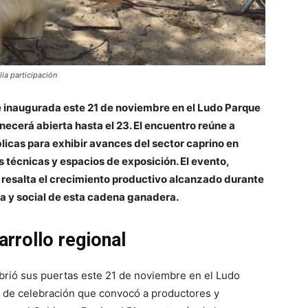
lia participación
e inaugurada este 21 de noviembre en el Ludo Parque
ecerá abierta hasta el 23. El encuentro reúne a
licas para exhibir avances del sector caprino en
técnicas y espacios de exposición. El evento,
, resalta el crecimiento productivo alcanzado durante
ca y social de esta cadena ganadera.
rrollo regional
abrió sus puertas este 21 de noviembre en el Ludo
e de celebración que convocó a productores y