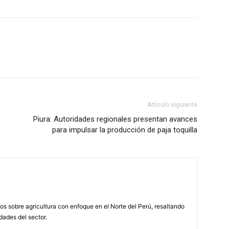
Artículo siguiente
Piura: Autoridades regionales presentan avances
para impulsar la producción de paja toquilla
s sobre agricultura con enfoque en el Norte del Perú, resaltando
idades del sector.