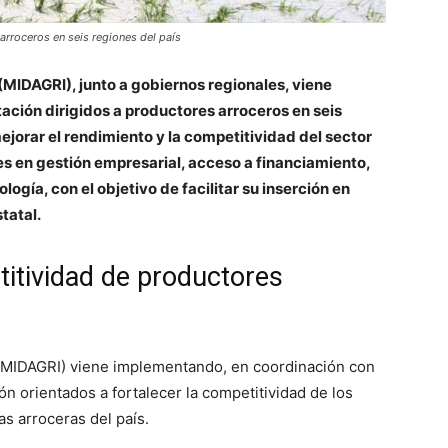
arroceros en seis regiones del país
 (MIDAGRI), junto a gobiernos regionales, viene
tación dirigidos a productores arroceros en seis
ejorar el rendimiento y la competitividad del sector
s en gestión empresarial, acceso a financiamiento,
ogía, con el objetivo de facilitar su inserción en
tatal.
itividad de productores
MIDAGRI) viene implementando, en coordinación con
ón orientados a fortalecer la competitividad de los
as arroceras del país.