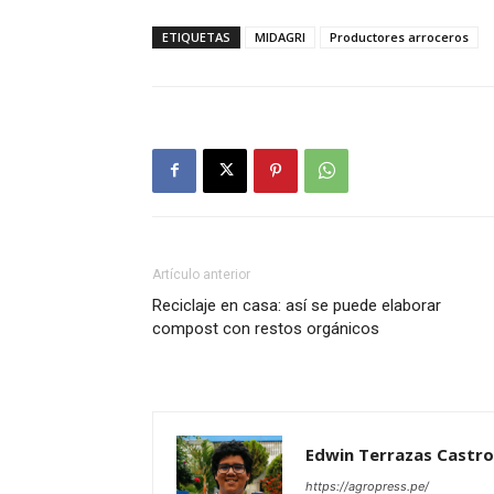
ETIQUETAS
MIDAGRI
Productores arroceros
Artículo anterior
Reciclaje en casa: así se puede elaborar
compost con restos orgánicos
Edwin Terrazas Castro
https://agropress.pe/