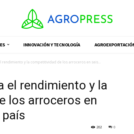
ES
INNOVACIÓN Y TECNOLOGÍA
AGROEXPORTACIÓ
 rendimiento y la competitividad de los arroceros en seis...
 el rendimiento y la
e los arroceros en
 país
202
0