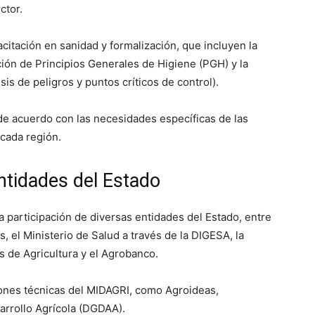
ctor.
citación en sanidad y formalización, que incluyen la
cación de Principios Generales de Higiene (PGH) y la
is de peligros y puntos críticos de control).
de acuerdo con las necesidades específicas de las
cada región.
entidades del Estado
a participación de diversas entidades del Estado, entre
os
, el
Ministerio de Salud
a través de la
DIGESA
, la
s de Agricultura y el
Agrobanco
.
iones técnicas del MIDAGRI, como
Agroideas
,
arrollo Agrícola (DGDAA).