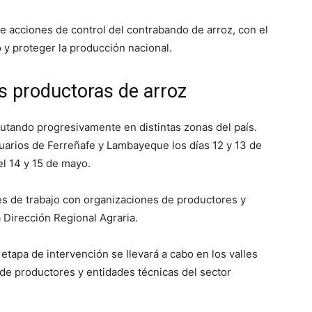
 acciones de control del contrabando de arroz, con el
o y proteger la producción nacional.
s productoras de arroz
cutando progresivamente en distintas zonas del país.
uarios de Ferreñafe y Lambayeque los días 12 y 13 de
el 14 y 15 de mayo.
es de trabajo con organizaciones de productores y
a Dirección Regional Agraria.
etapa de intervención se llevará a cabo en los valles
 de productores y entidades técnicas del sector