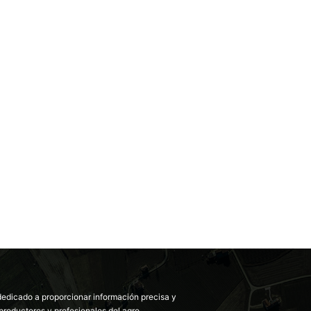
dedicado a proporcionar información precisa y
productores y profesionales del agro.