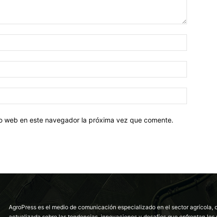
tio web en este navegador la próxima vez que comente.
AgroPress es el medio de comunicación especializado en el sector agrícola, 
actualizada sobre las tendencias, innovaciones y desafíos que enfrentan los 