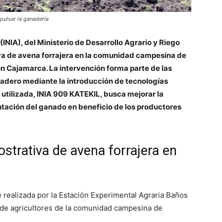
pulsar la ganadería
(INIA), del Ministerio de Desarrollo Agrario y Riego
va de avena forrajera en la comunidad campesina de
gión Cajamarca. La intervención forma parte de las
nadero mediante la introducción de tecnologías
 utilizada, INIA 909 KATEKIL, busca mejorar la
entación del ganado en beneficio de los productores
strativa de avena forrajera en
e realizada por la Estación Experimental Agraria Baños
va de agricultores de la comunidad campesina de