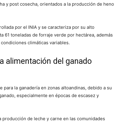
cha y post cosecha, orientados a la producción de heno
llada por el INIA y se caracteriza por su alto
ta 61 toneladas de forraje verde por hectárea, además
 condiciones climáticas variables.
la alimentación del ganado
ve para la ganadería en zonas altoandinas, debido a su
el ganado, especialmente en épocas de escasez y
a producción de leche y carne en las comunidades