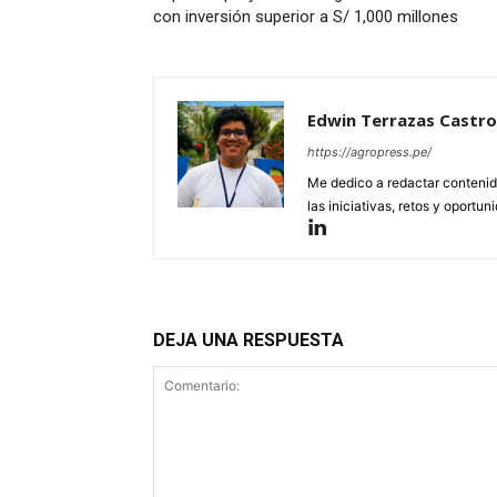
con inversión superior a S/ 1,000 millones
Edwin Terrazas Castro
https://agropress.pe/
Me dedico a redactar contenido
las iniciativas, retos y oportun
DEJA UNA RESPUESTA