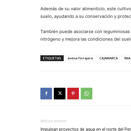
Además de su valor alimenticio, este culti
suelo, ayudando a su conservación y protecc
También puede asociarse con leguminosas com
nitrógeno y mejora las condiciones del suel
ETIQUETAS
avena forrajera
CAJAMARCA
INIA
Artículo anterior
Impulsan proyectos de agua en el norte del Pe