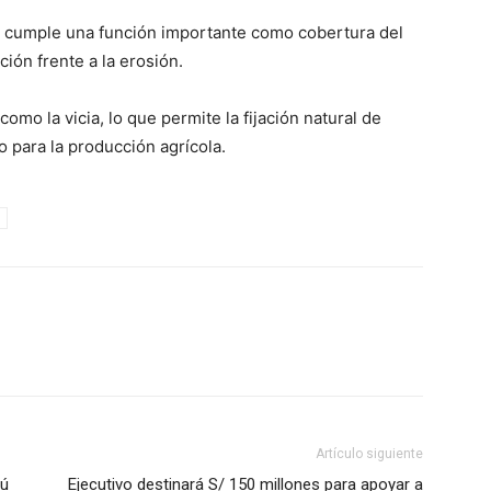
vo cumple una función importante como cobertura del
ión frente a la erosión.
o la vicia, lo que permite la fijación natural de
o para la producción agrícola.
Artículo siguiente
rú
Ejecutivo destinará S/ 150 millones para apoyar a