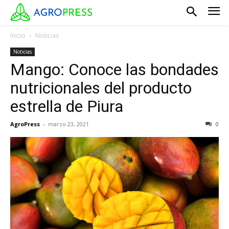
Inicio
Noticias
Noticias
Mango: Conoce las bondades
nutricionales del producto
estrella de Piura
AgroPress
-
marzo 23, 2021
0