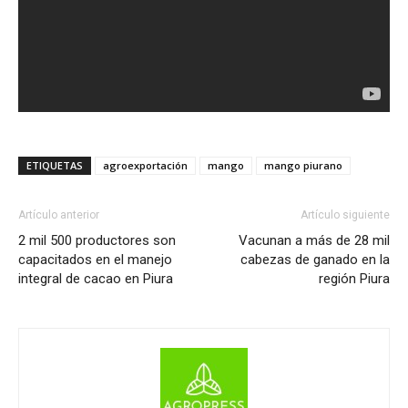
ETIQUETAS
agroexportación
mango
mango piurano
Artículo anterior
Artículo siguiente
2 mil 500 productores son
Vacunan a más de 28 mil
capacitados en el manejo
cabezas de ganado en la
integral de cacao en Piura
región Piura