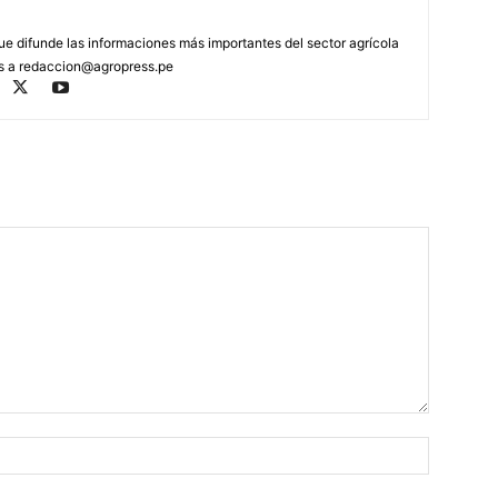
que difunde las informaciones más importantes del sector agrícola
os a
redaccion@agropress.pe