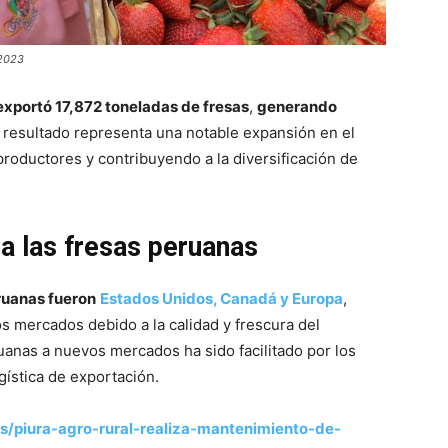
 2023
 exportó 17,872 toneladas de fresas
,
generando
e resultado representa una notable expansión en el
productores y contribuyendo a la diversificación de
a las fresas peruanas
eruanas fueron
Estados Unidos, Canadá y Europa
,
 mercados debido a la calidad y frescura del
uanas a nuevos mercados ha sido facilitado por los
gística de exportación.
as/piura-agro-rural-realiza-mantenimiento-de-