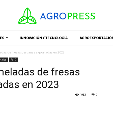
ES
INNOVACIÓN Y TECNOLOGÍA
AGROEXPORTACIÓ
ladas de fresas peruanas exportadas en 2023
ticias
Perú
neladas de fresas
adas en 2023
1933
0