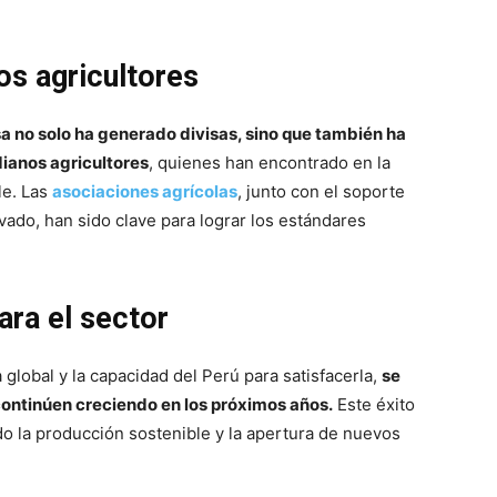
os agricultores
sa no solo ha generado divisas, sino que también ha
ianos agricultores
, quienes han encontrado en la
le. Las
asociaciones agrícolas
, junto con el soporte
vado, han sido clave para lograr los estándares
ara el sector
lobal y la capacidad del Perú para satisfacerla,
se
continúen creciendo en los próximos años.
Este éxito
ndo la producción sostenible y la apertura de nuevos