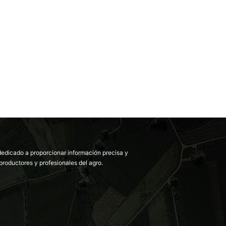
dedicado a proporcionar información precisa y
productores y profesionales del agro.