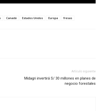
n
Canadá
Estados Unidos
Europa
fresas
Artículo siguiente
Midagri invertirá S/ 30 millones en planes de
negocio forestales