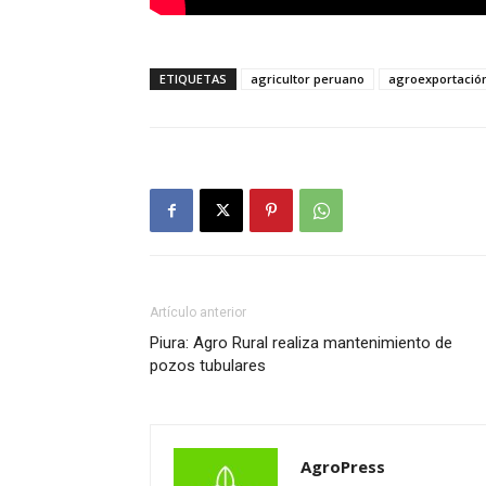
ETIQUETAS
agricultor peruano
agroexportació
Artículo anterior
Piura: Agro Rural realiza mantenimiento de
pozos tubulares
AgroPress