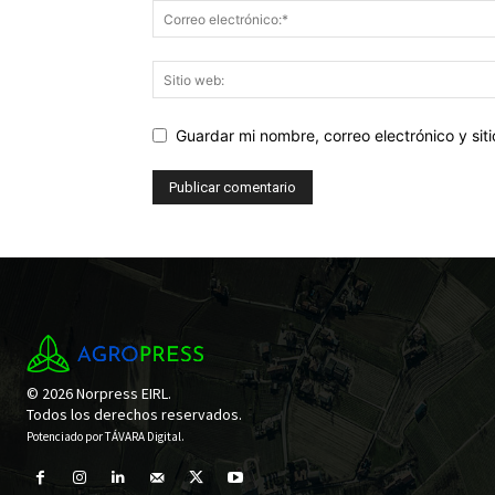
Guardar mi nombre, correo electrónico y si
© 2026 Norpress EIRL.
Todos los derechos reservados.
Potenciado por
TÁVARA Digital
.