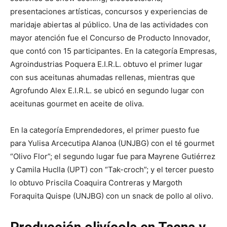
presentaciones artísticas, concursos y experiencias de
maridaje abiertas al público. Una de las actividades con
mayor atención fue el Concurso de Producto Innovador,
que contó con 15 participantes. En la categoría Empresas,
Agroindustrias Poquera E.I.R.L. obtuvo el primer lugar
con sus aceitunas ahumadas rellenas, mientras que
Agrofundo Alex E.I.R.L. se ubicó en segundo lugar con
aceitunas gourmet en aceite de oliva.
En la categoría Emprendedores, el primer puesto fue
para Yulisa Arcecutipa Alanoa (UNJBG) con el té gourmet
“Olivo Flor”; el segundo lugar fue para Mayrene Gutiérrez
y Camila Huclla (UPT) con “Tak-croch”; y el tercer puesto
lo obtuvo Priscila Coaquira Contreras y Margoth
Foraquita Quispe (UNJBG) con un snack de pollo al olivo.