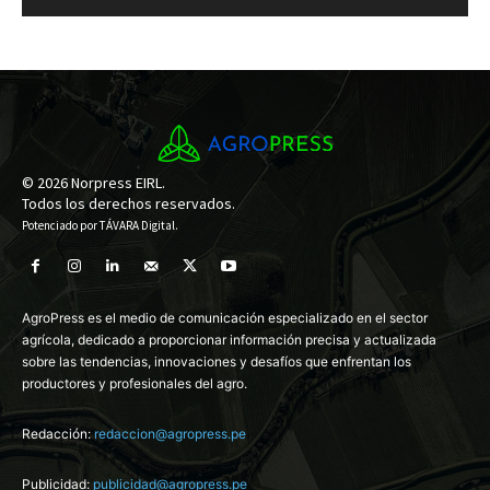
© 2026 Norpress EIRL.
Todos los derechos reservados.
Potenciado por
TÁVARA Digital
.
AgroPress es el medio de comunicación especializado en el sector
agrícola, dedicado a proporcionar información precisa y actualizada
sobre las tendencias, innovaciones y desafíos que enfrentan los
productores y profesionales del agro.
Redacción:
redaccion@agropress.pe
Publicidad:
publicidad@agropress.pe