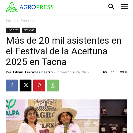
Inicio
Eventos
Eventos
Noticias
Más de 20 mil asistentes en
el Festival de la Aceituna
2025 en Tacna
Por
Edwin Terrazas Castro
-
noviembre 24, 2025
677
0