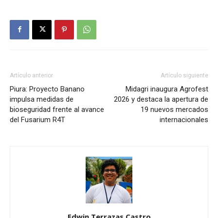
Artículo anterior
Artículo siguiente
Piura: Proyecto Banano
Midagri inaugura Agrofest
impulsa medidas de
2026 y destaca la apertura de
bioseguridad frente al avance
19 nuevos mercados
del Fusarium R4T
internacionales
Edwin Terrazas Castro