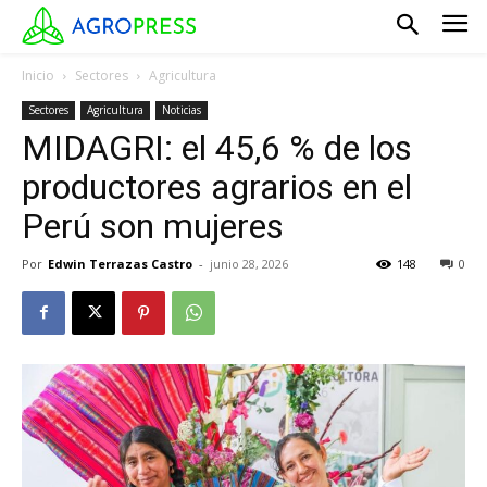
Inicio
Sectores
Agricultura
Sectores
Agricultura
Noticias
MIDAGRI: el 45,6 % de los
productores agrarios en el
Perú son mujeres
Por
Edwin Terrazas Castro
-
junio 28, 2026
148
0