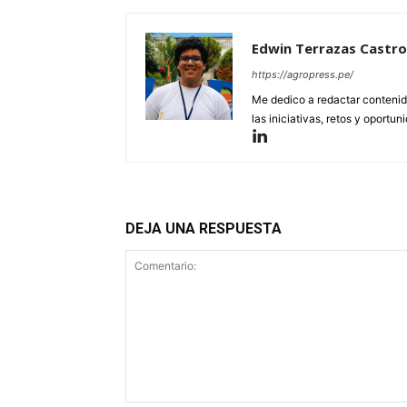
Edwin Terrazas Castro
https://agropress.pe/
Me dedico a redactar contenido
las iniciativas, retos y oportun
DEJA UNA RESPUESTA