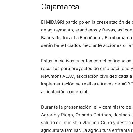
Cajamarca
El MIDAGRI participó en la presentación de 
de aguaymanto, arándanos y fresas, así co
Baños del Inca, La Encañada y Bambamarc
serán beneficiados mediante acciones orien
Estas iniciativas cuentan con el cofinanc
recursos para proyectos de empleabilidad y 
Newmont ALAC, asociación civil dedicada a
implementación se realiza a través de AG
articulación comercial.
Durante la presentación, el viceministro de 
Agraria y Riego, Orlando Chirinos, destacó el
saludo del ministro Vladimir Cuno y destaca
agricultura familiar. La agricultura enfrent