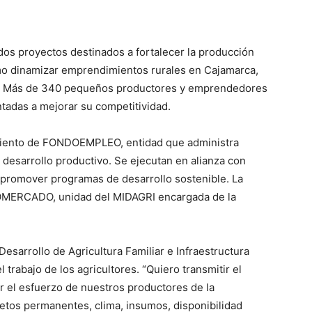
dos proyectos destinados a fortalecer la producción
mo dinamizar emprendimientos rurales en Cajamarca,
a. Más de 340 pequeños productores y emprendedores
tadas a mejorar su competitividad.
iamiento de FONDOEMPLEO, entidad que administra
desarrollo productivo. Se ejecutan en alianza con
 promover programas de desarrollo sostenible. La
ROMERCADO, unidad del MIDAGRI encargada de la
Desarrollo de Agricultura Familiar e Infraestructura
 trabajo de los agricultores. “Quiero transmitir el
r el esfuerzo de nuestros productores de la
a retos permanentes, clima, insumos, disponibilidad