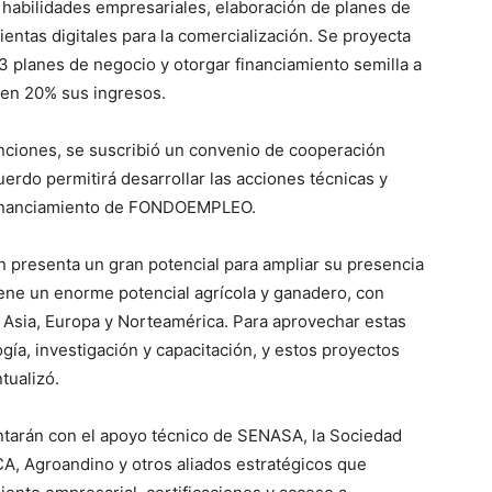
n habilidades empresariales, elaboración de planes de
ientas digitales para la comercialización. Se proyecta
3 planes de negocio y otorgar financiamiento semilla a
 en 20% sus ingresos.
venciones, se suscribió un convenio de cooperación
do permitirá desarrollar las acciones técnicas y
ofinanciamiento de FONDOEMPLEO.
ón presenta un gran potencial para ampliar su presencia
ene un enorme potencial agrícola y ganadero, con
sia, Europa y Norteamérica. Para aprovechar estas
ía, investigación y capacitación, y estos proyectos
tualizó.
ontarán con el apoyo técnico de SENASA, la Sociedad
CA, Agroandino y otros aliados estratégicos que