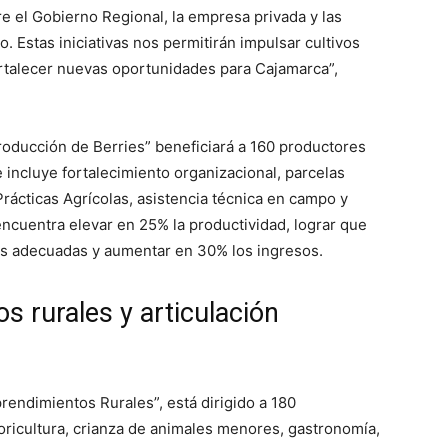
tre el Gobierno Regional, la empresa privada y las
 Estas iniciativas nos permitirán impulsar cultivos
ortalecer nuevas oportunidades para Cajamarca”,
roducción de Berries” beneficiará a 160 productores
incluye fortalecimiento organizacional, parcelas
ácticas Agrícolas, asistencia técnica en campo y
encuentra elevar en 25% la productividad, lograr que
as adecuadas y aumentar en 30% los ingresos.
 rurales y articulación
endimientos Rurales”, está dirigido a 180
oricultura, crianza de animales menores, gastronomía,