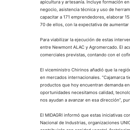
apicultura y artesanía. Incluye formación e
negocio, asistencia técnica y uso de herram
capacitar a 171 emprendedores, elaborar 15
70 de ellos, con la expectativa de aumentar
Para viabilizar la ejecución de estas inter
entre Newmont ALAC y Agromercado. El acuer
comerciales previstas, contando con el c
El viceministro Chirinos añadió que la regi
en mercados internacionales. “Cajamarca ti
productos que hoy encuentran demanda en A
oportunidades necesitamos calidad, tecnolog
nos ayudan a avanzar en esa dirección”, pun
El MIDAGRI informó que estas iniciativas c
Nacional de Industrias, organizaciones UNI