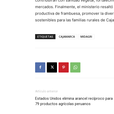
contribuirán con sanidad vegetal, fortalecim
mercados. Finalmente, el ministerio resaltó
productiva de frambuesa, promover la dive
sostenibles para las familias rurales de Caj
ETIQUETAS
CAJAMARCA
MIDAGRI
Artículo anterior
Estados Unidos elimina arancel recíproco para
79 productos agrícolas peruanos