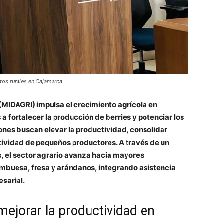
tos rurales en Cajamarca
 (MIDAGRI) impulsa el crecimiento agrícola en
 fortalecer la producción de berries y potenciar los
ones buscan elevar la productividad, consolidar
tividad de pequeños productores. A través de un
s, el sector agrario avanza hacia mayores
ambuesa, fresa y arándanos, integrando asistencia
sarial.
mejorar la productividad en