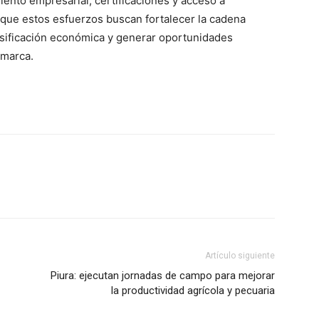
iento empresarial, certificaciones y acceso a
 que estos esfuerzos buscan fortalecer la cadena
rsificación económica y generar oportunidades
amarca.
Artículo siguiente
Piura: ejecutan jornadas de campo para mejorar
la productividad agrícola y pecuaria