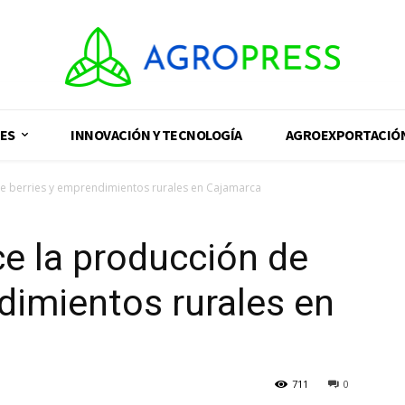
ES
INNOVACIÓN Y TECNOLOGÍA
AGROEXPORTACIÓ
de berries y emprendimientos rurales en Cajamarca
e la producción de
dimientos rurales en
711
0