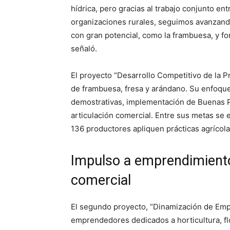
hídrica, pero gracias al trabajo conjunto en
organizaciones rurales, seguimos avanzando.
con gran potencial, como la frambuesa, y f
señaló.
El proyecto “Desarrollo Competitivo de la P
de frambuesa, fresa y arándano. Su enfoque 
demostrativas, implementación de Buenas Pr
articulación comercial. Entre sus metas se 
136 productores apliquen prácticas agrícol
Impulso a emprendimientos
comercial
El segundo proyecto, “Dinamización de Empr
emprendedores dedicados a horticultura, fl