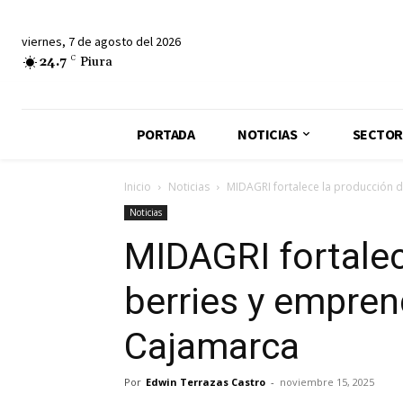
viernes, 7 de agosto del 2026
24.7
C
Piura
PORTADA
NOTICIAS
SECTOR
Inicio
Noticias
MIDAGRI fortalece la producción 
Noticias
MIDAGRI fortalec
berries y empren
Cajamarca
Por
Edwin Terrazas Castro
-
noviembre 15, 2025