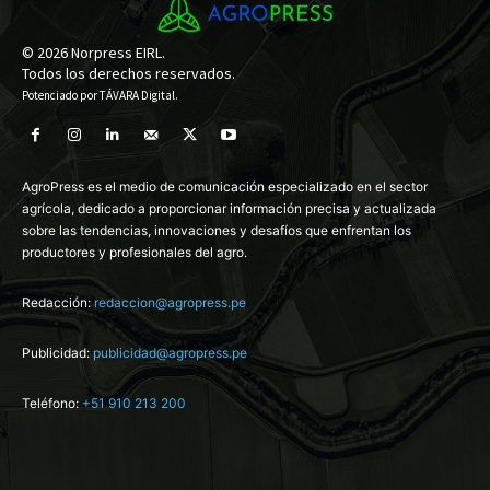
© 2026 Norpress EIRL.
Todos los derechos reservados.
Potenciado por
TÁVARA Digital
.
AgroPress es el medio de comunicación especializado en el sector
agrícola, dedicado a proporcionar información precisa y actualizada
sobre las tendencias, innovaciones y desafíos que enfrentan los
productores y profesionales del agro.
Redacción:
redaccion@agropress.pe
Publicidad:
publicidad@agropress.pe
Teléfono:
+51 910 213 200