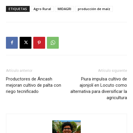
ETIQUETAS
Agro Rural
MIDAGRI
producción de maíz
Artículo anterior
Artículo siguiente
Productores de Áncash
Piura impulsa cultivo de
mejoran cultivo de palta con
ajonjolí en Locuto como
riego tecnificado
alternativa para diversificar la
agricultura