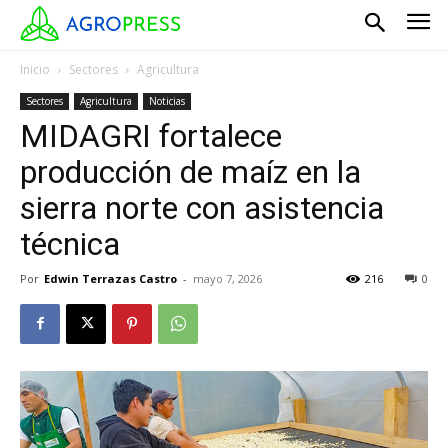
Inicio
Sectores
Agricultura
Sectores
Agricultura
Noticias
MIDAGRI fortalece
producción de maíz en la
sierra norte con asistencia
técnica
Por
Edwin Terrazas Castro
-
mayo 7, 2026
216
0