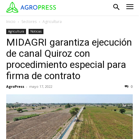
Inicio
Sectores
Agricultura
Agricultura
Noticias
MIDAGRI garantiza ejecución
de canal Quiroz con
procedimiento especial para
firma de contrato
AgroPress
-
mayo 17, 2022
0