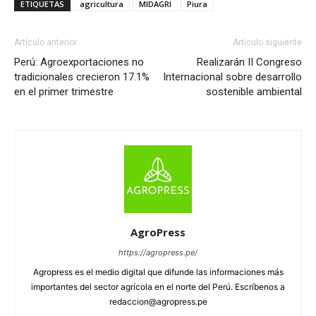
ETIQUETAS
agricultura
MIDAGRI
Piura
Artículo anterior
Artículo siguiente
Perú: Agroexportaciones no
Realizarán II Congreso
tradicionales crecieron 17.1%
Internacional sobre desarrollo
en el primer trimestre
sostenible ambiental
AgroPress
https://agropress.pe/
Agropress es el medio digital que difunde las informaciones más
importantes del sector agrícola en el norte del Perú. Escríbenos a
redaccion@agropress.pe