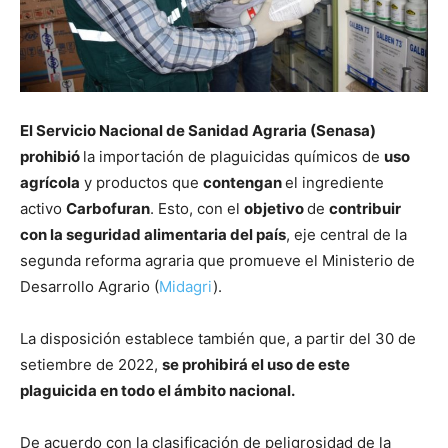
El Servicio Nacional de Sanidad Agraria (Senasa)
prohibió
la importación de plaguicidas químicos de
uso
agrícola
y productos que
contengan
el ingrediente
activo
Carbofuran
. Esto, con el
objetivo
de
contribuir
con la seguridad alimentaria del país
, eje central de la
segunda reforma agraria que promueve el Ministerio de
Desarrollo Agrario (
Midagri
).
La disposición establece también que, a partir del 30 de
setiembre de 2022,
se prohibirá el uso de este
plaguicida en todo el ámbito nacional.
De acuerdo con la clasificación de peligrosidad de la