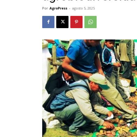
Por
AgroPress
-
agosto 5, 2025