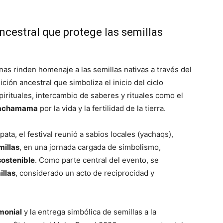
cestral que protege las semillas
as rinden homenaje a las semillas nativas a través del
dición ancestral que simboliza el inicio del ciclo
pirituales, intercambio de saberes y rituales como el
achamama
por la vida y la fertilidad de la tierra.
ata, el festival reunió a sabios locales (yachaqs),
millas
, en una jornada cargada de simbolismo,
sostenible
. Como parte central del evento, se
illas
, considerado un acto de reciprocidad y
monial
y la entrega simbólica de semillas a la