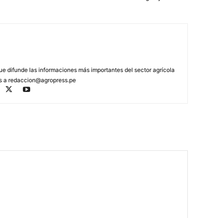
que difunde las informaciones más importantes del sector agrícola
os a
redaccion@agropress.pe