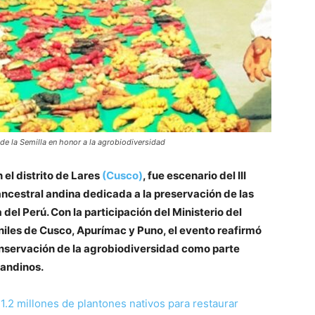
e la Semilla en honor a la agrobiodiversidad
el distrito de Lares
(Cusco)
, fue escenario del III
ncestral andina dedicada a la preservación de las
 del Perú. Con la participación del Ministerio del
iles de Cusco, Apurímac y Puno, el evento reafirmó
onservación de la agrobiodiversidad como parte
 andinos.
.2 millones de plantones nativos para restaurar