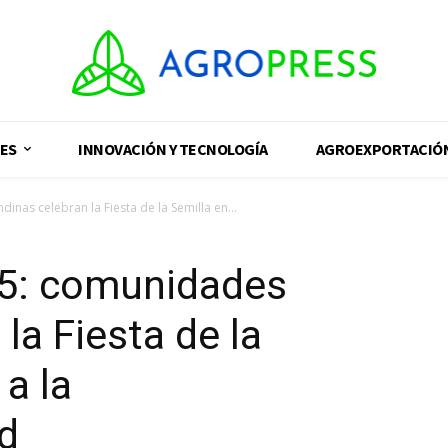
ES
INNOVACIÓN Y TECNOLOGÍA
AGROEXPORTACIÓ
nas celebran la Fiesta de la Semilla en...
5: comunidades
la Fiesta de la
a la
d