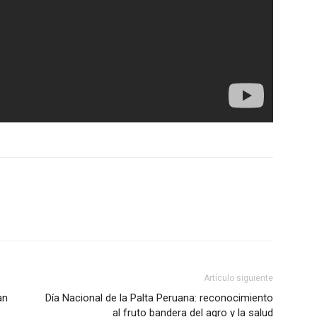
Artículo siguiente
an
Día Nacional de la Palta Peruana: reconocimiento
al fruto bandera del agro y la salud