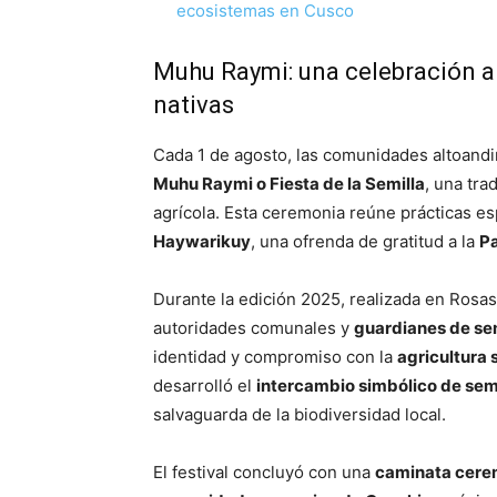
ecosistemas en Cusco
Muhu Raymi: una celebración an
nativas
Cada 1 de agosto, las comunidades altoandin
Muhu Raymi o Fiesta de la Semilla
, una tra
agrícola. Esta ceremonia reúne prácticas es
Haywarikuy
, una ofrenda de gratitud a la
P
Durante la edición 2025, realizada en Rosasp
autoridades comunales y
guardianes de se
identidad y compromiso con la
agricultura 
desarrolló el
intercambio simbólico de sem
salvaguarda de la biodiversidad local.
El festival concluyó con una
caminata cere