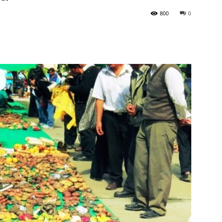
800
0