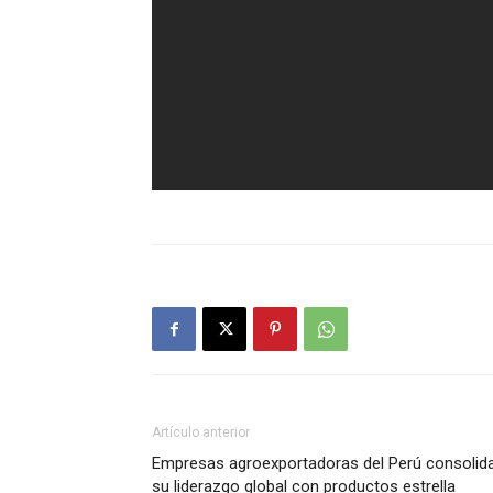
Artículo anterior
Empresas agroexportadoras del Perú consolid
su liderazgo global con productos estrella