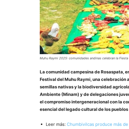
Muhu Raymi 2025: comunidades andinas celebran la Fiesta d
La comunidad campesina de Rosaspata, en 
Festival del Muhu Raymi, una celebración a
semillas nativas y la biodiversidad agrícola
Ambiente (Minam) y de delegaciones juven
el compromiso intergeneracional con la c
esencial del legado cultural de los pueblos
Leer más:
Chumbivilcas produce más de 1