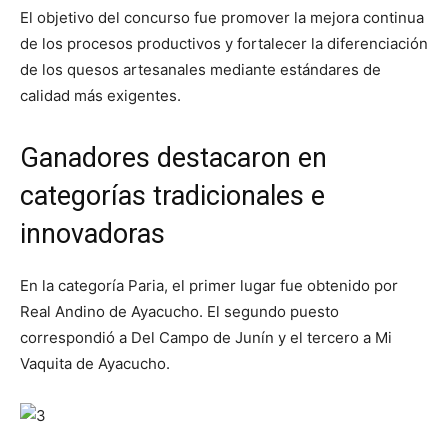
El objetivo del concurso fue promover la mejora continua
de los procesos productivos y fortalecer la diferenciación
de los quesos artesanales mediante estándares de
calidad más exigentes.
Ganadores destacaron en
categorías tradicionales e
innovadoras
En la categoría Paria, el primer lugar fue obtenido por
Real Andino de Ayacucho. El segundo puesto
correspondió a Del Campo de Junín y el tercero a Mi
Vaquita de Ayacucho.