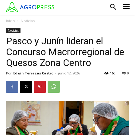
Inicio
Noticias
Noticias
Pasco y Junín lideran el
Concurso Macrorregional de
Quesos Zona Centro
Por
Edwin Terrazas Castro
-
junio 12, 2026
160
0