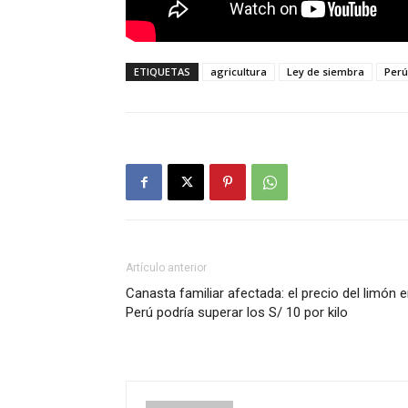
ETIQUETAS
agricultura
Ley de siembra
Perú
Artículo anterior
Canasta familiar afectada: el precio del limón 
Perú podría superar los S/ 10 por kilo