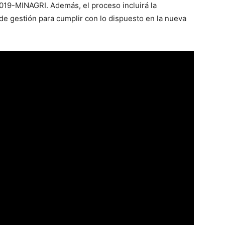
19-MINAGRI. Además, el proceso incluirá la
 de gestión para cumplir con lo dispuesto en la nueva