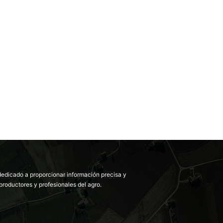
dedicado a proporcionar información precisa y
productores y profesionales del agro.