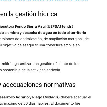
en la gestión hídrica
jecutora Fondo Sierra Azul (UEFSA) tendrá
e siembra y cosecha de agua en todo el territorio
versiones de optimización, de ampliación marginal, de
 el objetivo de asegurar una cobertura amplia en
mitirán garantizar una gestión eficiente de los
o sostenible de la actividad agrícola.
 y adecuaciones normativas
esarrollo Agrario y Riego (Midagri)
deberá adecuar el
zo máximo de 60 días hábiles. El documento fue