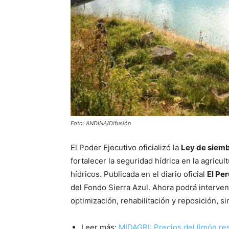
Foto: ANDINA/Difusión
El Poder Ejecutivo oficializó la
Ley de siemb
fortalecer la seguridad hídrica en la agricul
hídricos. Publicada en el diario oficial
El Pe
del Fondo Sierra Azul. Ahora podrá interveni
optimización, rehabilitación y reposición, si
Leer más:
MIDAGRI: Precios del limón re