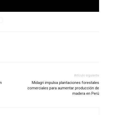
Artículo siguiente
en
Midagri impulsa plantaciones forestales
comerciales para aumentar producción de
madera en Perú