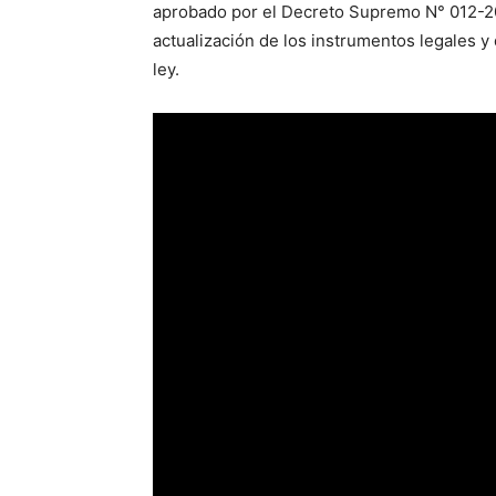
aprobado por el Decreto Supremo N° 012-20
actualización de los instrumentos legales y
ley.