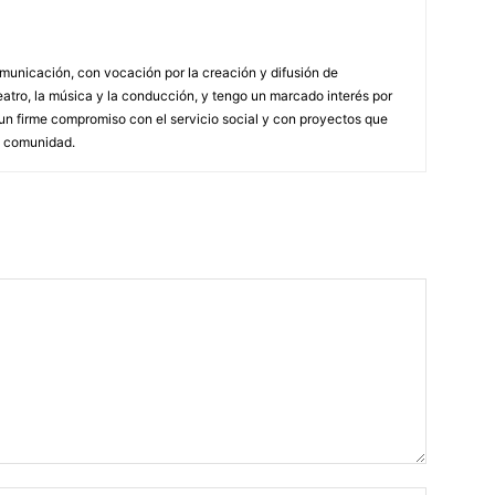
municación, con vocación por la creación y difusión de
atro, la música y la conducción, y tengo un marcado interés por
n firme compromiso con el servicio social y con proyectos que
a comunidad.