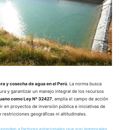
ra y cosecha de agua en el Perú
. La norma busca
tura y garantizar un manejo integral de los recursos
ruano como Ley N° 32427
, amplía el campo de acción
r en proyectos de inversión pública e iniciativas de
n restricciones geográficas ni altitudinales.
sponden a factores estacionales que son temporales