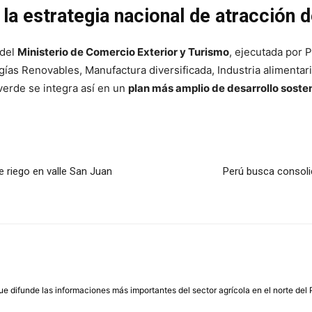
la estrategia nacional de atracción 
 del
Ministerio de Comercio Exterior y Turismo
, ejecutada por
gías Renovables, Manufactura diversificada, Industria alimentar
verde se integra así en un
plan más amplio de desarrollo sost
 riego en valle San Juan
Perú busca consoli
que difunde las informaciones más importantes del sector agrícola en el norte del