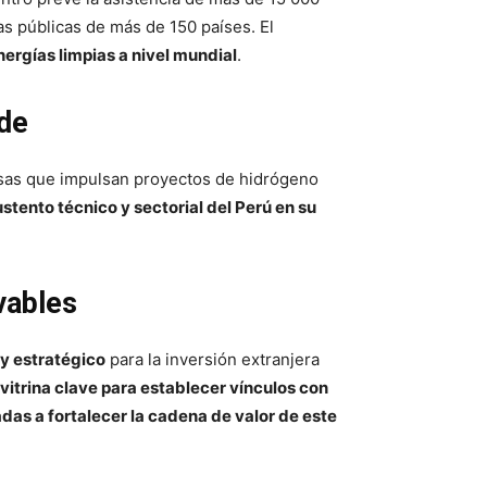
as públicas de más de 150 países. El
ergías limpias a nivel mundial
.
rde
esas que impulsan proyectos de hidrógeno
ustento técnico y sectorial del Perú en su
vables
 y estratégico
para la inversión extranjera
vitrina clave para establecer vínculos con
das a fortalecer la cadena de valor de este