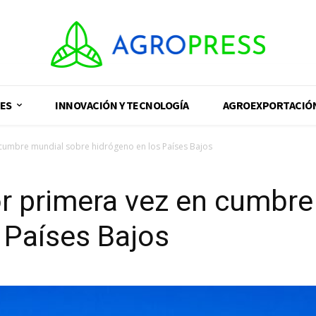
ES
INNOVACIÓN Y TECNOLOGÍA
AGROEXPORTACIÓ
 cumbre mundial sobre hidrógeno en los Países Bajos
or primera vez en cumbr
 Países Bajos