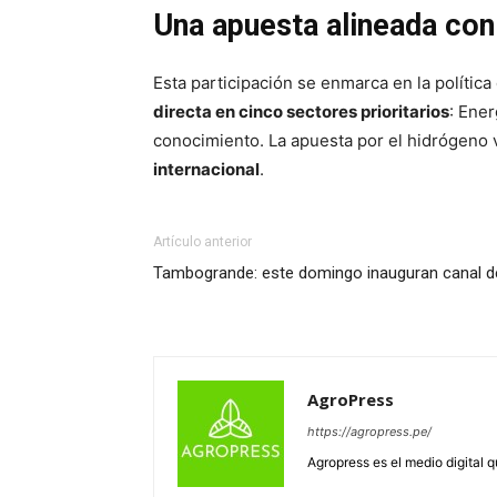
Una apuesta alineada con 
Esta participación se enmarca en la política
directa en cinco sectores prioritarios
: Ener
conocimiento. La apuesta por el hidrógeno 
internacional
.
Artículo anterior
Tambogrande: este domingo inauguran canal de
AgroPress
https://agropress.pe/
Agropress es el medio digital 