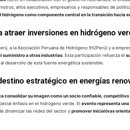
nistros, altos ejecutivos, empresarios y responsables de polític
el hidrógeno como componente central en la transición hacia en
 atraer inversiones en hidrógeno ve
mPerú, a la Asociación Peruana de Hidrógeno (H2Perú) y a empr
suministro a otras industrias
. Esta participación refuerza el
s
al desarrollo de esta fuente energética sostenible.
estino estratégico en energías reno
ca consolidar su imagen como un socio confiable, competitivo
ecial énfasis en el hidrógeno verde. El
evento representa una 
e dinamizar las redes del sector y
promover iniciativas orienta