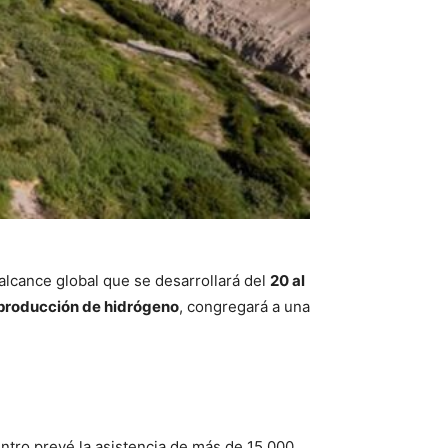
alcance global que se desarrollará del
20 al
producción de hidrógeno
, congregará a una
ntro prevé la asistencia de más de 15 000