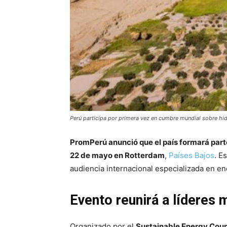
Perú participa por primera vez en cumbre mundial sobre hi
PromPerú anunció que el país formará par
22 de mayo en Rotterdam
,
Países Bajos
. E
audiencia internacional especializada en en
Evento reunirá a líderes 
Organizado por el
Sustainable Energy Coun