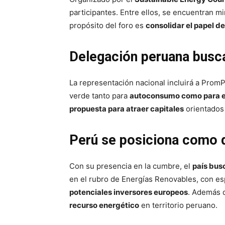
participantes. Entre ellos, se encuentran mi
propósito del foro es
consolidar el papel d
Delegación peruana busca
La representación nacional incluirá a Pro
verde tanto para
autoconsumo como para el 
propuesta para atraer capitales
orientados 
Perú se posiciona como d
Con su presencia en la cumbre, el
país bus
en el rubro de Energías Renovables, con esp
potenciales inversores europeos
. Además d
recurso energético
en territorio peruano.