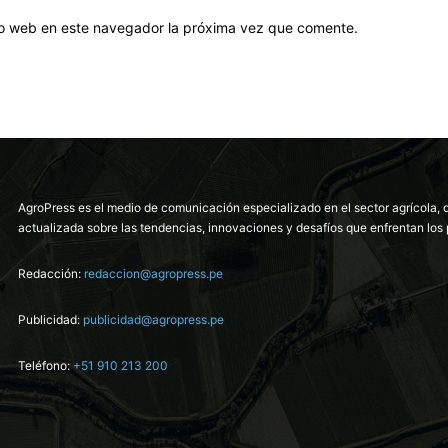
tio web en este navegador la próxima vez que comente.
AgroPress es el medio de comunicación especializado en el sector agrícola, 
actualizada sobre las tendencias, innovaciones y desafíos que enfrentan los 
Redacción:
redaccion@agropress.pe
Publicidad:
publicidad@agropress.pe
Teléfono:
+51 910 213 200