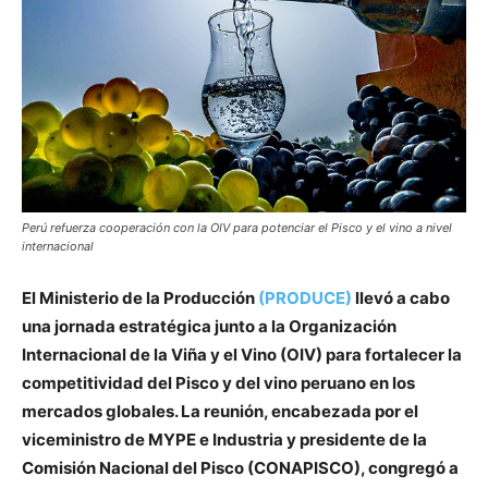
Perú refuerza cooperación con la OIV para potenciar el Pisco y el vino a nivel
internacional
El Ministerio de la Producción
(PRODUCE)
llevó a cabo
una jornada estratégica junto a la Organización
Internacional de la Viña y el Vino (OIV) para fortalecer la
competitividad del Pisco y del vino peruano en los
mercados globales. La reunión, encabezada por el
viceministro de MYPE e Industria y presidente de la
Comisión Nacional del Pisco (CONAPISCO), congregó a