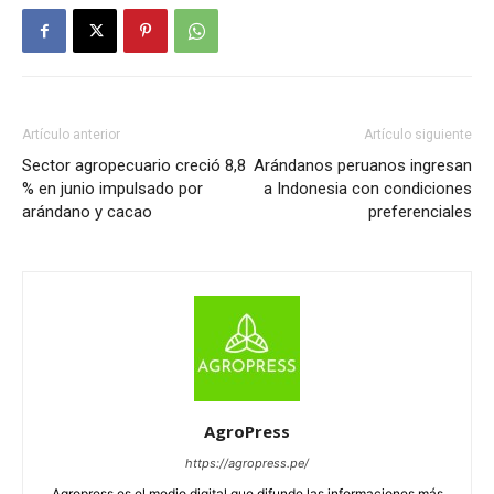
Artículo anterior
Artículo siguiente
Sector agropecuario creció 8,8
Arándanos peruanos ingresan
% en junio impulsado por
a Indonesia con condiciones
arándano y cacao
preferenciales
AgroPress
https://agropress.pe/
Agropress es el medio digital que difunde las informaciones más