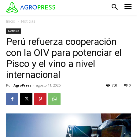
Inicio
Noticias
Noticias
Perú refuerza cooperación
con la OIV para potenciar el
Pisco y el vino a nivel
internacional
Por
AgroPress
-
agosto 11, 2025
750
0