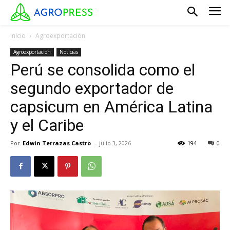
Inicio
Agroexportación
Agroexportación
Noticias
Perú se consolida como el
segundo exportador de
capsicum en América Latina
y el Caribe
Por
Edwin Terrazas Castro
-
julio 3, 2026
194
0