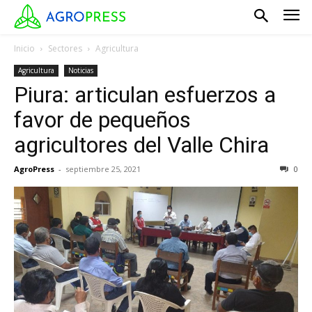
Inicio
Sectores
Agricultura
Agricultura
Noticias
Piura: articulan esfuerzos a
favor de pequeños
agricultores del Valle Chira
AgroPress
-
septiembre 25, 2021
0