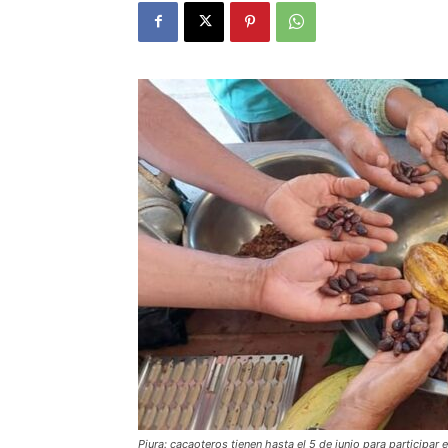
Piura: cacaoteros tienen hasta el 5 de junio para participar