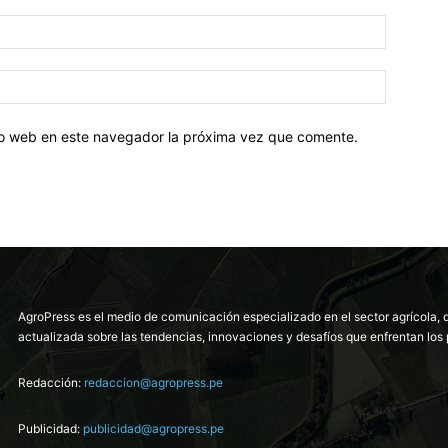
tio web en este navegador la próxima vez que comente.
AgroPress es el medio de comunicación especializado en el sector agrícola, 
actualizada sobre las tendencias, innovaciones y desafíos que enfrentan los 
Redacción:
redaccion@agropress.pe
Publicidad:
publicidad@agropress.pe