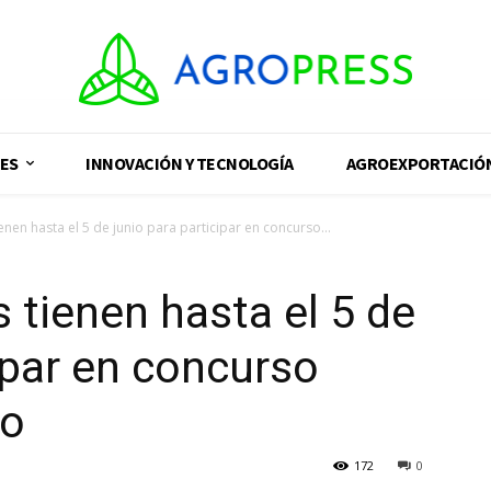
ES
INNOVACIÓN Y TECNOLOGÍA
AGROEXPORTACIÓ
enen hasta el 5 de junio para participar en concurso...
 tienen hasta el 5 de
ipar en concurso
ao
172
0