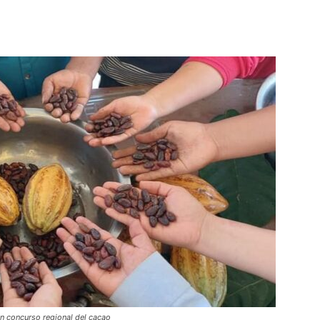
 en concurso regional del cacao