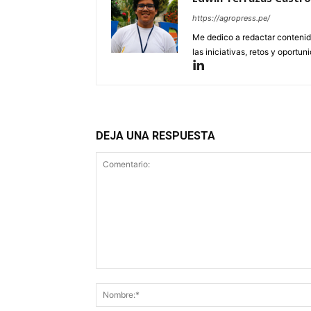
https://agropress.pe/
Me dedico a redactar contenido
las iniciativas, retos y oportun
DEJA UNA RESPUESTA