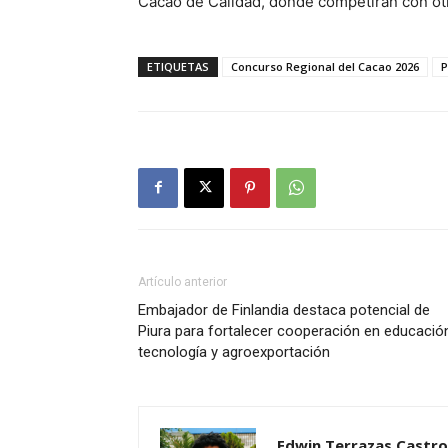
Cacao de Calidad, donde competirán con otr
ETIQUETAS
Concurso Regional del Cacao 2026
P
Artículo anterior
Embajador de Finlandia destaca potencial de
Piura para fortalecer cooperación en educació
tecnología y agroexportación
Edwin Terrazas Castro