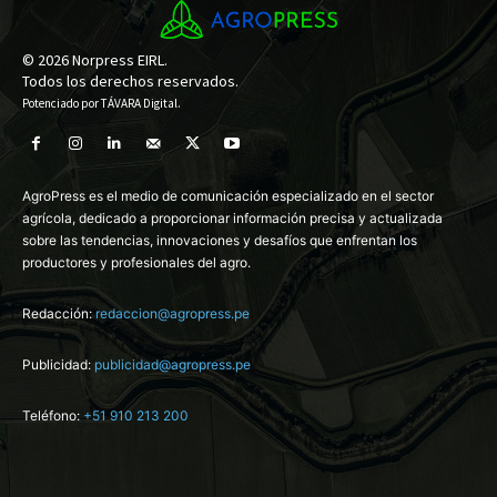
© 2026 Norpress EIRL.
Todos los derechos reservados.
Potenciado por
TÁVARA Digital
.
AgroPress es el medio de comunicación especializado en el sector
agrícola, dedicado a proporcionar información precisa y actualizada
sobre las tendencias, innovaciones y desafíos que enfrentan los
productores y profesionales del agro.
Redacción:
redaccion@agropress.pe
Publicidad:
publicidad@agropress.pe
Teléfono:
+51 910 213 200