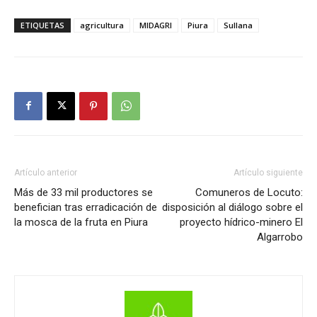
ETIQUETAS
agricultura
MIDAGRI
Piura
Sullana
Artículo anterior
Artículo siguiente
Más de 33 mil productores se
Comuneros de Locuto:
benefician tras erradicación de
disposición al diálogo sobre el
la mosca de la fruta en Piura
proyecto hídrico-minero El
Algarrobo