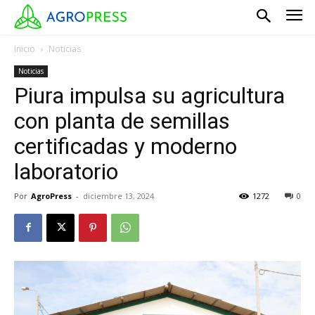
Inicio
Noticias
Noticias
Piura impulsa su agricultura
con planta de semillas
certificadas y moderno
laboratorio
Por
AgroPress
-
diciembre 13, 2024
1272
0