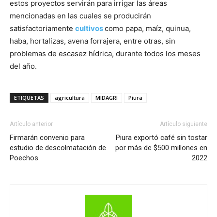
estos proyectos servirán para irrigar las áreas
mencionadas en las cuales se producirán
satisfactoriamente
cultivos
como papa, maíz, quinua,
haba, hortalizas, avena forrajera, entre otras, sin
problemas de escasez hídrica, durante todos los meses
del año.
ETIQUETAS
agricultura
MIDAGRI
Piura
Artículo anterior
Artículo siguiente
Firmarán convenio para
Piura exportó café sin tostar
estudio de descolmatación de
por más de $500 millones en
Poechos
2022