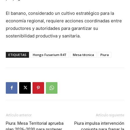
El banano, considerado un cultivo estratégico para la
economía regional, requiere acciones coordinadas entre
productores y autoridades para garantizar su
sostenibilidad productiva y sanitaria.
ETIQUETAS
Hongo Fusarium R4T
Mesa técnica
Piura
Artículo anterior
Artículo siguiente
Piura: Mesa Territorial aprueba
Piura impulsa intervención
plan 2026-2030 para proteger
conjunta para frenar la