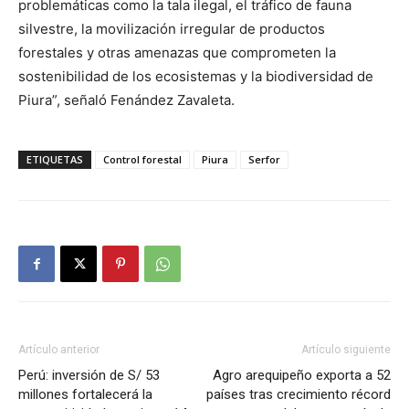
problemáticas como la tala ilegal, el tráfico de fauna
silvestre, la movilización irregular de productos
forestales y otras amenazas que comprometen la
sostenibilidad de los ecosistemas y la biodiversidad de
Piura”, señaló Fenández Zavaleta.
ETIQUETAS
Control forestal
Piura
Serfor
Artículo anterior
Artículo siguiente
Perú: inversión de S/ 53
Agro arequipeño exporta a 52
millones fortalecerá la
países tras crecimiento récord