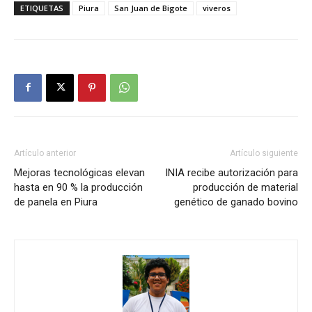
ETIQUETAS
Piura
San Juan de Bigote
viveros
Artículo anterior
Artículo siguiente
Mejoras tecnológicas elevan
INIA recibe autorización para
hasta en 90 % la producción
producción de material
de panela en Piura
genético de ganado bovino