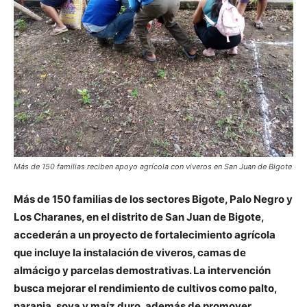
Más de 150 familias reciben apoyo agrícola con viveros en San Juan de Bigote
Más de 150 familias de los sectores Bigote, Palo Negro y
Los Charanes, en el distrito de San Juan de Bigote,
accederán a un proyecto de fortalecimiento agrícola
que incluye la instalación de viveros, camas de
almácigo y parcelas demostrativas. La intervención
busca mejorar el rendimiento de cultivos como palto,
naranja, soya y maíz duro, además de promover