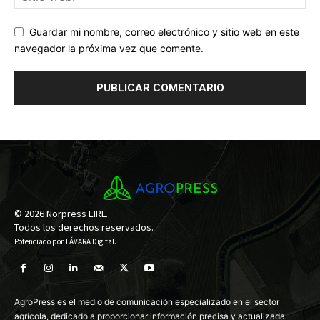
Guardar mi nombre, correo electrónico y sitio web en este
navegador la próxima vez que comente.
© 2026 Norpress EIRL.
Todos los derechos reservados.
Potenciado por
TÁVARA Digital
.
AgroPress es el medio de comunicación especializado en el sector
agrícola, dedicado a proporcionar información precisa y actualizada