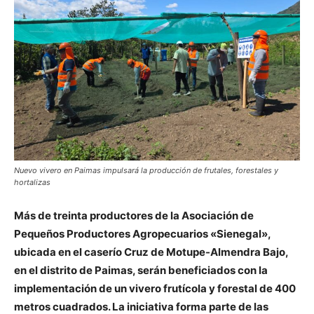
Nuevo vivero en Paimas impulsará la producción de frutales, forestales y
hortalizas
Más de treinta productores de la Asociación de
Pequeños Productores Agropecuarios «Sienegal»,
ubicada en el caserío Cruz de Motupe-Almendra Bajo,
en el distrito de Paimas, serán beneficiados con la
implementación de un vivero frutícola y forestal de 400
metros cuadrados. La iniciativa forma parte de las