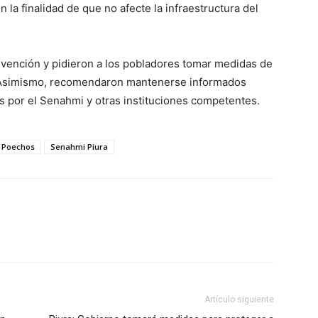
 la finalidad de que no afecte la infraestructura del
revención y pidieron a los pobladores tomar medidas de
. Asimismo, recomendaron mantenerse informados
s por el Senahmi y otras instituciones competentes.
o Poechos
Senahmi Piura
Artículo siguiente