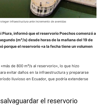
roteger infraestructura ante incremento de avenidas
i Piura, informó que el reservorio Poechos comenzó a
segundo (m³/s) desde horas de la mañana del 19 de
ó porque el reservorio «a la fecha tiene un volumen
más de 800 m³/s al reservorio», lo que hizo
ara evitar daños en la infraestructura y prepararse
eríodo lluvioso en Ecuador, que podría extenderse
salvaguardar el reservorio