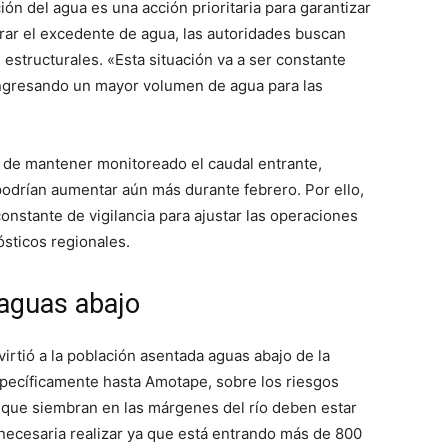
ón del agua es una acción prioritaria para garantizar
erar el excedente de agua, las autoridades buscan
estructurales. «Esta situación va a ser constante
ingresando un mayor volumen de agua para las
 de mantener monitoreado el caudal entrante,
odrían aumentar aún más durante febrero. Por ello,
nstante de vigilancia para ajustar las operaciones
ósticos regionales.
aguas abajo
rtió a la población asentada aguas abajo de la
ecíficamente hasta Amotape, sobre los riesgos
s que siembran en las márgenes del río deben estar
 necesaria realizar ya que está entrando más de 800