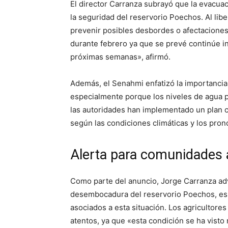
El director Carranza subrayó que la evacuaci
la seguridad del reservorio Poechos. Al lib
prevenir posibles desbordes o afectaciones 
durante febrero ya que se prevé continúe 
próximas semanas», afirmó.
Además, el Senahmi enfatizó la importancia
especialmente porque los niveles de agua p
las autoridades han implementado un plan co
según las condiciones climáticas y los pron
Alerta para comunidades 
Como parte del anuncio, Jorge Carranza advi
desembocadura del reservorio Poechos, esp
asociados a esta situación. Los agricultore
atentos, ya que «esta condición se ha visto