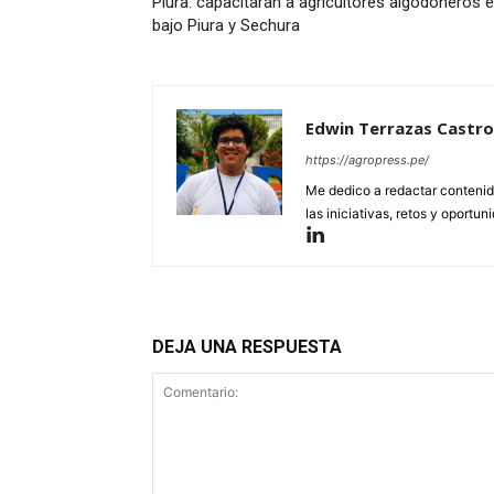
Piura: capacitarán a agricultores algodoneros 
bajo Piura y Sechura
Edwin Terrazas Castro
https://agropress.pe/
Me dedico a redactar contenido
las iniciativas, retos y oportun
DEJA UNA RESPUESTA