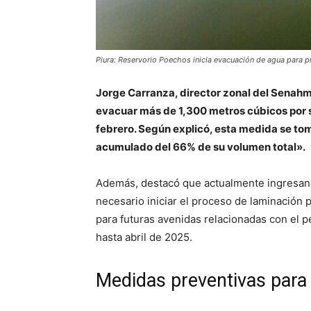
Piura: Reservorio Poechos inicia evacuación de agua para p
Jorge Carranza, director zonal del Senahm
evacuar más de 1,300 metros cúbicos por 
febrero. Según explicó, esta medida se tom
acumulado del 66% de su volumen total».
Además, destacó que actualmente ingresan «
necesario iniciar el proceso de laminación p
para futuras avenidas relacionadas con el p
hasta abril de 2025.
Medidas preventivas para 