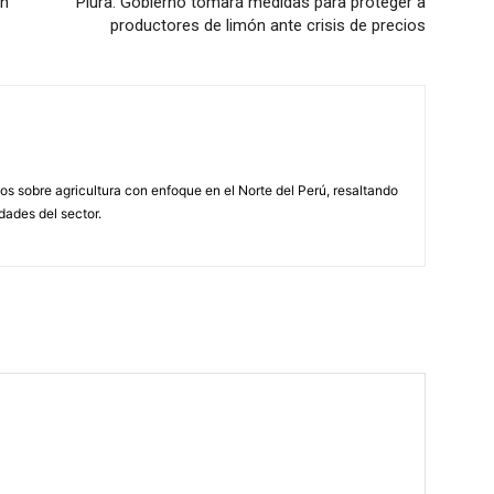
en
Piura: Gobierno tomará medidas para proteger a
productores de limón ante crisis de precios
s sobre agricultura con enfoque en el Norte del Perú, resaltando
idades del sector.