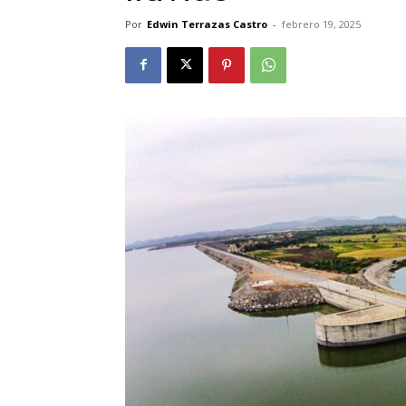
Por
Edwin Terrazas Castro
-
febrero 19, 2025