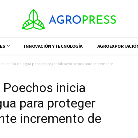
ES
INNOVACIÓN Y TECNOLOGÍA
AGROEXPORTACIÓ
vacuación de agua para proteger infraestructura ante incremento...
o Poechos inicia
ua para proteger
ante incremento de