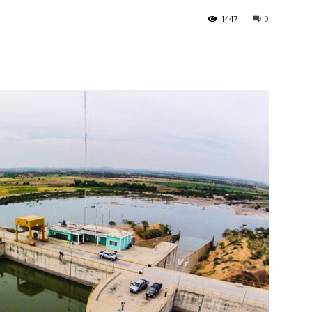
1447
0