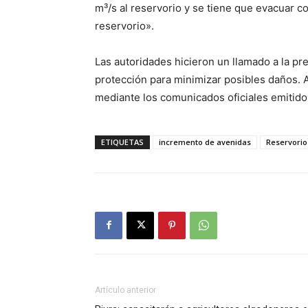
m³/s al reservorio y se tiene que evacuar con
reservorio».
Las autoridades hicieron un llamado a la p
protección para minimizar posibles daños
mediante los comunicados oficiales emitido
ETIQUETAS
incremento de avenidas
Reservori
Artículo anterior