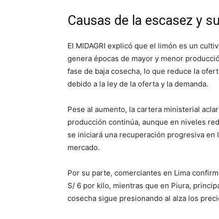
Causas de la escasez y s
El MIDAGRI explicó que el limón es un culti
genera épocas de mayor y menor producción.
fase de baja cosecha, lo que reduce la ofer
debido a la ley de la oferta y la demanda.
Pese al aumento, la cartera ministerial acl
producción continúa, aunque en niveles r
se iniciará una recuperación progresiva en l
mercado.
Por su parte, comerciantes en Lima confirm
S/ 6 por kilo, mientras que en Piura, princi
cosecha sigue presionando al alza los preci