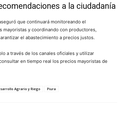
ecomendaciones a la ciudadanía
o aseguró que continuará monitoreando el
s mayoristas y coordinando con productores,
rantizar el abastecimiento a precios justos.
o a través de los canales oficiales y utilizar
consultar en tiempo real los precios mayoristas de
sarrollo Agrario y Riego
Piura