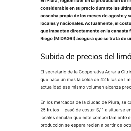
En Piura, región líder en la producción de l
considerable en su precio durante las últi
cosecha propia de los meses de agosto y s
locales y nacionales. Actualmente, el costo
que impactan directamente en la canasta fa
Riego (MIDAGRI) asegura que se trata de u
Subida de precios del lim
El secretario de la Cooperativa Agraria Cítr
que hace un mes la bolsa de 42 kilos de lim
actualidad ese mismo volumen alcanza preci
En los mercados de la ciudad de Piura, se c
25 frutos— pasó de costar S/ 1 a situarse 
locales señalan que este comportamiento se
producción se espera recién a partir de oct