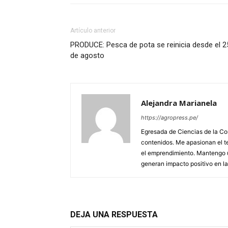
Artículo anterior
PRODUCE: Pesca de pota se reinicia desde el 2
de agosto
Alejandra Marianela
https://agropress.pe/
Egresada de Ciencias de la Co
contenidos. Me apasionan el te
el emprendimiento. Mantengo u
generan impacto positivo en l
DEJA UNA RESPUESTA