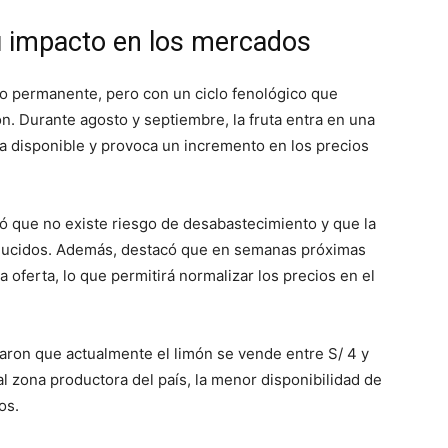
u impacto en los mercados
vo permanente, pero con un ciclo fenológico que
 Durante agosto y septiembre, la fruta entra en una
ta disponible y provoca un incremento en los precios
aró que no existe riesgo de desabastecimiento y que la
educidos. Además, destacó que en semanas próximas
a oferta, lo que permitirá normalizar los precios en el
aron que actualmente el limón se vende entre S/ 4 y
pal zona productora del país, la menor disponibilidad de
os.