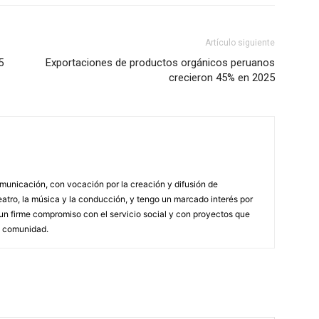
Artículo siguiente
5
Exportaciones de productos orgánicos peruanos
crecieron 45% en 2025
municación, con vocación por la creación y difusión de
atro, la música y la conducción, y tengo un marcado interés por
n firme compromiso con el servicio social y con proyectos que
a comunidad.