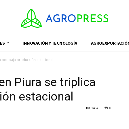
ES
INNOVACIÓN Y TECNOLOGÍA
AGROEXPORTACIÓ
ica por baja producción estacional
en Piura se triplica
ión estacional
1434
0